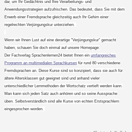
dar, um Ihr Gedächtnis und Ihre Verarbeitungs- und
Anwendungsstrategien aufzufrischen. Das bedeutet, dass Sie mit dem
Erwerb einer Fremdsprache gleichzeitig auch Ihr Gehirn einer
regelrechten Verjüngungskur unterziehen.
Wenn wir Ihnen Lust auf eine derartige "Verjüngungskur" gemacht
haben, schauen Sie doch einmal auf unsere Homepage:
Der Fachverlag Sprachenlernen24 bietet Ihnen ein
umfangreiches
Programm an multimedialen Sprachkursen
für rund 80 verschiedene
Fremdsprachen an. Diese Kurse sind so konzipiert, dass sie auch für
ältere Altersklassen gut geeignet sind und anhand vieler
unterschiedlicher Lernmethoden der Wortschatz vertieft werden kann.
Man kann sich jeden Satz auch anhören und so seine Aussprache
üben. Selbstverständlich sind alle Kurse von echten Erstsprachlern
eingesprochen worden.