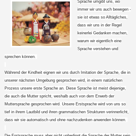
Sprache umgibt uns, wo
immer wir uns auch bewegen -
sie ist etwas so Alltägliches,
dass wir uns in der Regel
keinerlei Gedanken machen,
warum wir eigentlich eine
Sprache verstehen und
sprechen können.
Während der Kindheit eignen wir uns durch Imitation der Sprache, die in
unserer nächsten Umgebung gesprochen wird, in einem natürlichen
Prozess unsere erste Sprache an. Diese Sprache ist meist diejenige,
die auch die Mutter spricht, weshalb auch von dem Erwerb der
Muttersprache gesprochen wird. Unsere Erstsprache wird von uns so
tief in ihrem Lautbild und ihren grammatischen Strukturen verinnerlicht,
dass wir sie automatisch und ohne nachzudenken anwenden können.
Die Erstsprache muss aber nicht unbedingt die Sprache der Mutter sein.