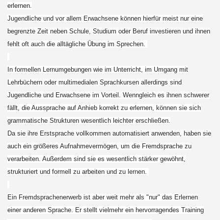
erlernen.
Jugendliche und vor allem Erwachsene können hierfür meist nur eine
begrenzte Zeit neben Schule, Studium oder Beruf investieren und ihnen
fehlt oft auch die alltägliche Übung im Sprechen.
In formellen Lernumgebungen wie im Unterricht, im Umgang mit
Lehrbüchern oder multimedialen Sprachkursen allerdings sind
Jugendliche und Erwachsene im Vorteil. Wenngleich es ihnen schwerer
fällt, die Aussprache auf Anhieb korrekt zu erlernen, können sie sich
grammatische Strukturen wesentlich leichter erschließen.
Da sie ihre Erstsprache vollkommen automatisiert anwenden, haben sie
auch ein größeres Aufnahmevermögen, um die Fremdsprache zu
verarbeiten. Außerdem sind sie es wesentlich stärker gewöhnt,
strukturiert und formell zu arbeiten und zu lernen.
Ein Fremdsprachenerwerb ist aber weit mehr als "nur" das Erlernen
einer anderen Sprache. Er stellt vielmehr ein hervorragendes Training