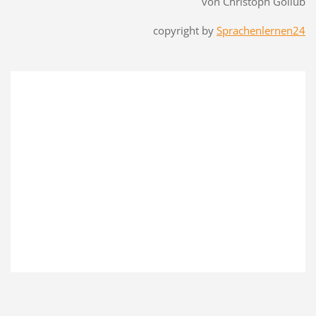
von Christoph Gollub
copyright by
Sprachenlernen24