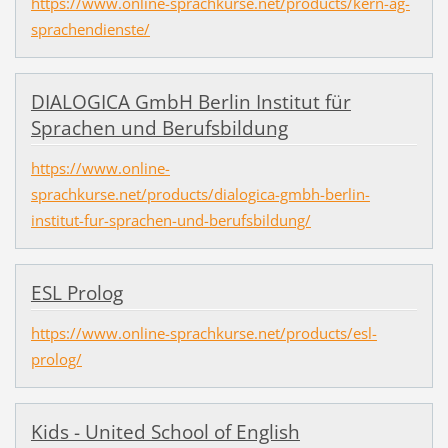
https://www.online-sprachkurse.net/products/kern-ag-
sprachendienste/
DIALOGICA GmbH Berlin Institut für
Sprachen und Berufsbildung
https://www.online-
sprachkurse.net/products/dialogica-gmbh-berlin-
institut-fur-sprachen-und-berufsbildung/
ESL Prolog
https://www.online-sprachkurse.net/products/esl-
prolog/
Kids - United School of English