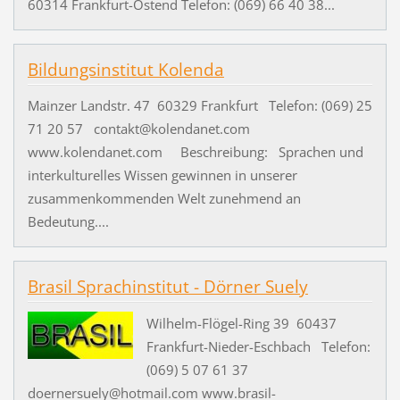
60314 Frankfurt-Ostend Telefon: (069) 66 40 38...
Bildungsinstitut Kolenda
Mainzer Landstr. 47 60329 Frankfurt Telefon: (069) 25
71 20 57 contakt@kolendanet.com
www.kolendanet.com Beschreibung: Sprachen und
interkulturelles Wissen gewinnen in unserer
zusammenkommenden Welt zunehmend an
Bedeutung....
Brasil Sprachinstitut - Dörner Suely
Wilhelm-Flögel-Ring 39 60437
Frankfurt-Nieder-Eschbach Telefon:
(069) 5 07 61 37
doernersuely@hotmail.com www.brasil-