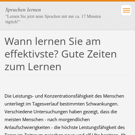
Sprachen lernen
"Lernen Sie jetzt neue Sprachen mit nur ca. 17 Minuten
täglich!"
Wann lernen Sie am
effektivste? Gute Zeiten
zum Lernen
Die Leistungs- und Konzentrationsfähigkeit des Menschen
unterliegt im Tagesverlauf bestimmten Schwankungen.
Verschiedene Untersuchungen haben gezeigt, dass die
meisten Menschen - nach morgendlichen
Anlaufschwierigkeiten - die höchste Leistungsfähigkeit des
Tages im Zeitraum zwischen neun und elf Uhr besitzen. Ab