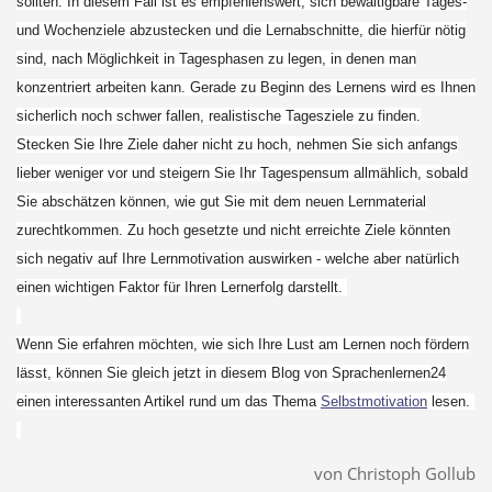
sollten. In diesem Fall ist es empfehlenswert, sich bewältigbare Tages-
und Wochenziele abzustecken und die Lernabschnitte, die hierfür nötig
sind, nach Möglichkeit in Tagesphasen zu legen, in denen man
konzentriert arbeiten kann. Gerade zu Beginn des Lernens wird es Ihnen
sicherlich noch schwer fallen, realistische Tagesziele zu finden.
Stecken Sie Ihre Ziele daher nicht zu hoch, nehmen Sie sich anfangs
lieber weniger vor und steigern Sie Ihr Tagespensum allmählich, sobald
Sie abschätzen können, wie gut Sie mit dem neuen Lernmaterial
zurechtkommen. Zu hoch gesetzte und nicht erreichte Ziele könnten
sich negativ auf Ihre Lernmotivation auswirken - welche aber natürlich
einen wichtigen Faktor für Ihren Lernerfolg darstellt.
Wenn Sie erfahren möchten, wie sich Ihre Lust am Lernen noch fördern
lässt, können Sie gleich jetzt in diesem Blog von Sprachenlernen24
einen interessanten Artikel rund um das Thema
Selbstmotivation
lesen.
von Christoph Gollub