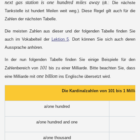
next gas station is one hundred miles away
(dt.: Die nächste
Tankstelle ist hundert Meilen weit weg.). Diese Regel gilt auch für die
Zahlen der nächsten Tabelle.
Die meisten Zahlen aus dieser und der folgenden Tabelle finden Sie
auch im Vokabelteil der
Lektion 5
. Dort können Sie sich auch deren
Aussprache anhören.
In der nun folgenden Tabelle finden Sie einige Beispiele für den
101
Zahlenbereich von
bis zu einer Milliarde. Bitte beachten Sie, dass
one billion
eine Milliarde mit
ins Englische übersetzt wird.
Die Kardinalzahlen von 101 bis 1 Milliar
a/one hundred
a/one hundred and one
a/one thousand