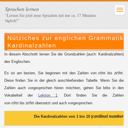
Sprachen lernen
"Lernen Sie jetzt neue Sprachen mit nur ca. 17 Minuten
täglich!"
Nütziches zur englichen Grammatik:
Kardinalzahlen
In diesem Abschnitt lernen Sie die Grundzahlen (auch: Kardinalzahlen)
des Englischen.
eins
zehn
Es ist am besten, Sie beginnen mit den Zahlen von
bis
.
Diese finden Sie in der gleich anschließenden Tabelle. Wenn Sie die
Zahlen auch vorgesprochen hören möchten, gehen Sie bitte in den
Vokabelteil der
Lektion 1
. Dort finden Sie die Zahlen
eins
zehn
von
bis
übersetzt und auch vorgesprochen.
cardinal numbers
Die Kardinalzahlen von 1 bis 10 (
)