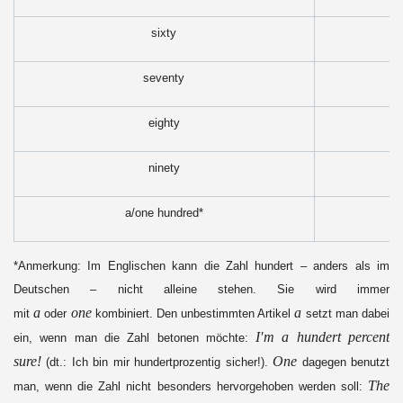
sixty
seventy
eighty
ninety
a/one hundred*
*Anmerkung: Im Englischen kann die Zahl hundert – anders als im
Deutschen – nicht alleine stehen. Sie wird immer
a
one
a
mit
oder
kombiniert. Den unbestimmten Artikel
setzt man dabei
I′m a hundert percent
ein, wenn man die Zahl betonen möchte:
sure!
One
(dt.: Ich bin mir hundertprozentig sicher!).
dagegen benutzt
The
man, wenn die Zahl nicht besonders hervorgehoben werden soll: