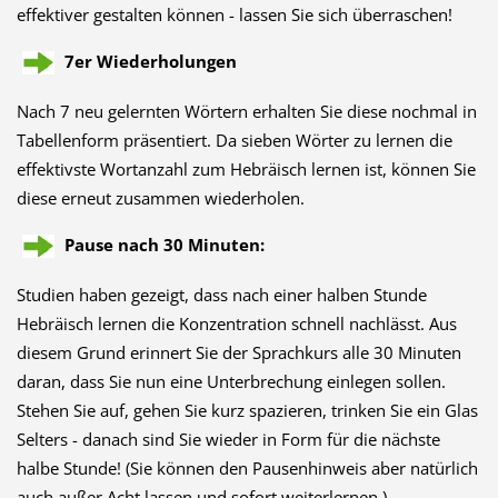
effektiver gestalten können - lassen Sie sich überraschen!
7er Wiederholungen
Nach 7 neu gelernten Wörtern erhalten Sie diese nochmal in
Tabellenform präsentiert. Da sieben Wörter zu lernen die
effektivste Wortanzahl zum Hebräisch lernen ist, können Sie
diese erneut zusammen wiederholen.
Pause nach 30 Minuten:
Studien haben gezeigt, dass nach einer halben Stunde
Hebräisch lernen die Konzentration schnell nachlässt. Aus
diesem Grund erinnert Sie der Sprachkurs alle 30 Minuten
daran, dass Sie nun eine Unterbrechung einlegen sollen.
Stehen Sie auf, gehen Sie kurz spazieren, trinken Sie ein Glas
Selters - danach sind Sie wieder in Form für die nächste
halbe Stunde! (Sie können den Pausenhinweis aber natürlich
auch außer Acht lassen und sofort weiterlernen.)