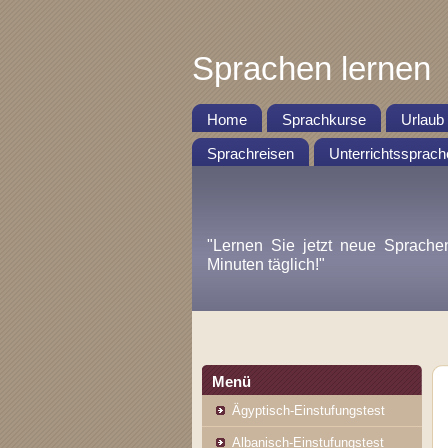
Sprachen lernen
Home
Sprachkurse
Urlaub
Sprachreisen
Unterrichtssprach
"Lernen Sie jetzt neue Sprache
Minuten täglich!"
Menü
Ägyptisch-Einstufungstest
Albanisch-Einstufungstest