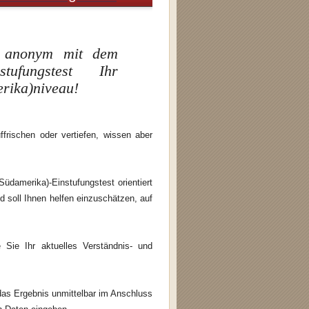
nd anonym mit dem
stufungstest Ihr
rika)niveau!
frischen oder vertiefen, wissen aber
üdamerika)-Einstufungstest orientiert
 soll Ihnen helfen einzuschätzen, auf
 Sie Ihr aktuelles Verständnis- und
 das Ergebnis unmittelbar im Anschluss