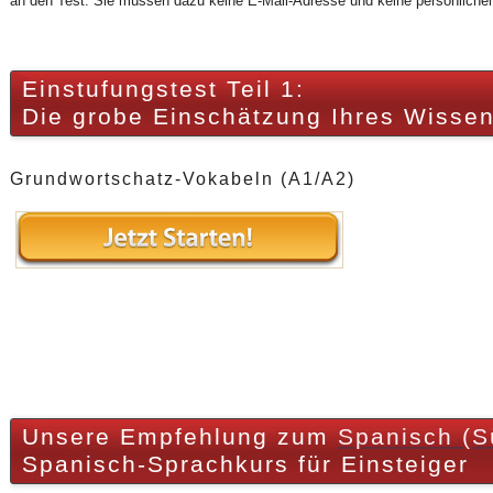
an den Test. Sie müssen dazu keine E-Mail-Adresse und keine persönliche
Einstufungstest Teil 1:
Die grobe Einschätzung Ihres Wisse
Grundwortschatz-Vokabeln (A1/A2)
Unsere Empfehlung zum
Spanisch (S
Spanisch-Sprachkurs für Einsteiger