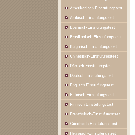
Amerikanisch-Einstufungstest
Arabisch-Einstufungstest
Bosnisch-Einstufungstest
Brasilianisch-Einstufungstest
Bulgarisch-Einstufungstest
Chinesisch-Einstufungstest
Dänisch-Einstufungstest
Deutsch-Einstufungstest
Englisch Einstufungstest
Estnisch-Einstufungstest
Finnisch-Einstufungstest
Französisch-Einstufungstest
Griechisch-Einstufungstest
Hebräisch-Einstufungstest