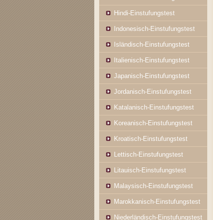
Hindi-Einstufungstest
Indonesisch-Einstufungstest
Isländisch-Einstufungstest
Italienisch-Einstufungstest
Japanisch-Einstufungstest
Jordanisch-Einstufungstest
Katalanisch-Einstufungstest
Koreanisch-Einstufungstest
Kroatisch-Einstufungstest
Lettisch-Einstufungstest
Litauisch-Einstufungstest
Malaysisch-Einstufungstest
Marokkanisch-Einstufungstest
Niederländisch-Einstufungstest