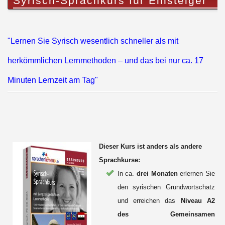
Syrisch-Sprachkurs für Einsteiger
"Lernen Sie Syrisch wesentlich schneller als mit
herkömmlichen Lernmethoden – und das bei nur ca. 17
Minuten Lernzeit am Tag"
Dieser Kurs ist anders als andere
Sprachkurse:
In ca.
drei Monaten
erlernen Sie
den syrischen Grundwortschatz
und erreichen das
Niveau A2
des Gemeinsamen