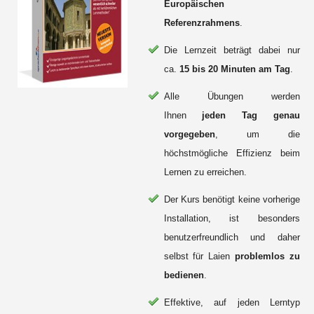
Europäischen
Referenzrahmens
.
Die Lernzeit beträgt dabei nur
ca.
15 bis 20 Minuten am Tag
.
Alle Übungen werden
Ihnen
jeden Tag genau
vorgegeben
, um die
höchstmögliche Effizienz beim
Lernen zu erreichen.
Der Kurs benötigt keine vorherige
Installation, ist besonders
benutzerfreundlich und daher
selbst für Laien
problemlos zu
bedienen
.
Effektive, auf jeden Lerntyp