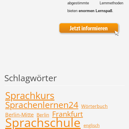
abgestimmte Lernmethoden
bieten
enormen Lernspaß
.
Schlagwörter
Sprachkurs
Sprachenlernen24
Wörterbuch
Frankfurt
Berlin-Mitte
Berlin
Sprachschule
englisch