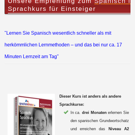
Unsere Empfehlung zum
Spanisch l
Sprachkurs für Einsteiger
"Lernen Sie Spanisch wesentlich schneller als mit
herkömmlichen Lernmethoden – und das bei nur ca. 17
Minuten Lernzeit am Tag"
Dieser Kurs ist anders als andere
Sprachkurse:
In ca.
drei Monaten
erlernen Sie
den spanischen Grundwortschatz
und erreichen das
Niveau A2