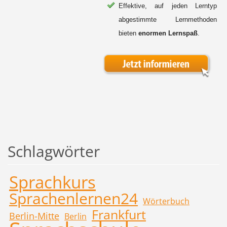
Effektive, auf jeden Lerntyp
abgestimmte Lernmethoden
bieten
enormen Lernspaß
.
Schlagwörter
Sprachkurs
Sprachenlernen24
Wörterbuch
Frankfurt
Berlin-Mitte
Berlin