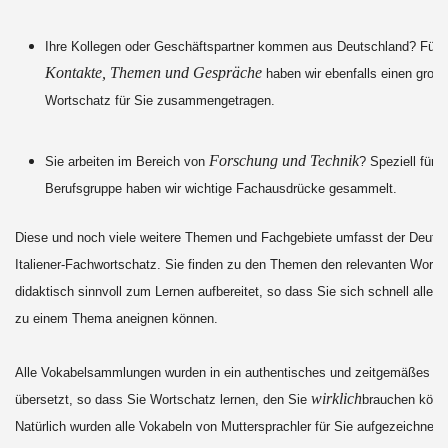
b
Ihre Kollegen oder Geschäftspartner kommen aus Deutschland? Für
Kontakte, Themen und Gespräche
haben wir ebenfalls einen groß
Wortschatz für Sie zusammengetragen.
Forschung und Technik
Sie arbeiten im Bereich von
? Speziell für d
Berufsgruppe haben wir wichtige Fachausdrücke gesammelt.
Diese und noch viele weitere Themen und Fachgebiete umfasst der Deutsc
Italiener-Fachwortschatz. Sie finden zu den Themen den relevanten Worts
didaktisch sinnvoll zum Lernen aufbereitet, so dass Sie sich schnell alles 
zu einem Thema aneignen können.
Alle Vokabelsammlungen wurden in ein authentisches und zeitgemäßes D
wirklich
übersetzt, so dass Sie Wortschatz lernen, den Sie
brauchen könn
Natürlich wurden alle Vokabeln von Muttersprachler für Sie aufgezeichnet,