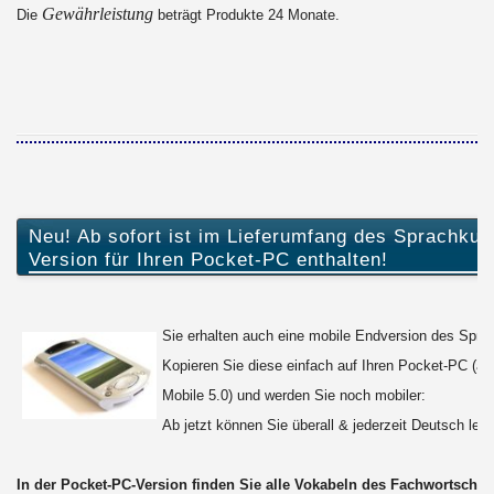
Gewährleistung
Die
beträgt Produkte 24 Monate.
Neu! Ab sofort ist im Lieferumfang des Sprachkur
Version für Ihren Pocket-PC enthalten!
Sie erhalten auch eine mobile Endversion des Spra
Kopieren Sie diese einfach auf Ihren Pocket-PC (a
Mobile 5.0) und werden Sie noch mobiler:
Ab jetzt können Sie überall & jederzeit Deutsch ler
In der Pocket-PC-Version finden Sie alle Vokabeln des Fachwortschat