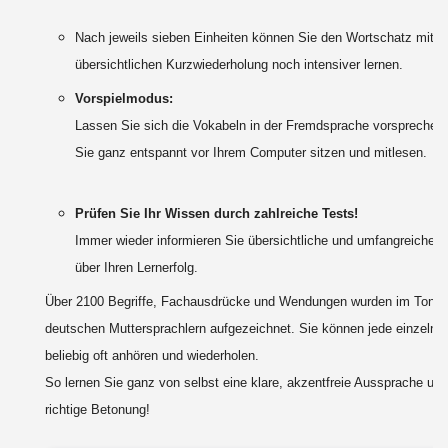
Nach jeweils sieben Einheiten können Sie den Wortschatz mit ei
übersichtlichen Kurzwiederholung noch intensiver lernen.
Vorspielmodus:
Lassen Sie sich die Vokabeln in der Fremdsprache vorsprechen
Sie ganz entspannt vor Ihrem Computer sitzen und mitlesen.
Prüfen Sie Ihr Wissen durch zahlreiche Tests!
Immer wieder informieren Sie übersichtliche und umfangreiche St
über Ihren Lernerfolg.
Über 2100 Begriffe, Fachausdrücke und Wendungen wurden im Tonst
deutschen Muttersprachlern aufgezeichnet. Sie können jede einzelne
beliebig oft anhören und wiederholen.
So lernen Sie ganz von selbst eine klare, akzentfreie Aussprache und
richtige Betonung!