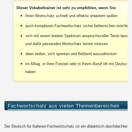
Dieser Vokabeltrainer ist sehr zu empfehlen, wenn Sie:
Ihren Wortschatz schnell und effektiv erweitern wollen
auch komplexen Fachwortschatz sicher beherrschen möchten
sich mit einem breiten Spektrum anspruchsvoller Texte beschä
und dafür passenden Wortschatz lernen müssen
üben wollen, sich spontan und fließend auszudrücken
im Alltag, in Ihrer Freizeit oder in Ihrem Beruf oft mit Deutsch 
haben
Fachwortschatz aus vielen Themenbereichen
Der Deutsch für Italiener-Fachwortschatz ist ein didaktisch durchdachter