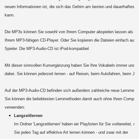
neuen Informationen ist, die sich das Gehirn am besten und dauerhaftest
kann.
Die MP3s können Sie sowohl von Ihrem Computer abspielen lassen als a
Ihrem MP3-fähigen CD-Player. Oder Sie kopieren die Dateien einfach auf 
Spieler. Die MP3-Audio-CD ist iPod-kompatibel.
Mit dieser sinnvollen Kursergänzung haben Sie Ihre Vokabeln immer und üb
dabei. Sie können jederzeit lernen - auf Reisen, beim Autofahren, beim Jo
Auf der MP3-Audio-CD befinden sich außerdem zahlreiche neue Lernmeth
Sie können die beliebtesten Lernmethoden damit auch ohne Ihren Compute
verwenden:
Langzeitlernen
Im Ordner 'Langzeitlernen' haben wir Playlisten für Sie vorbereitet, mi
Sie jeden Tag auf effektive Art lernen können - und zwar mit der