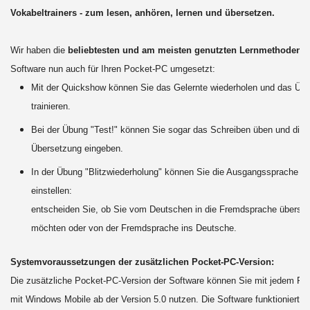
Vokabeltrainers - zum lesen, anhören, lernen und übersetzen.
Wir haben die
beliebtesten und am meisten genutzten Lernmethoden
d
Software nun auch für Ihren Pocket-PC umgesetzt:
Mit der Quickshow können Sie das Gelernte wiederholen und das Üb
trainieren.
Bei der Übung "Test!" können Sie sogar das Schreiben üben und die r
Übersetzung eingeben.
In der Übung "Blitzwiederholung" können Sie die Ausgangssprache se
einstellen:
entscheiden Sie, ob Sie vom Deutschen in die Fremdsprache überse
möchten oder von der Fremdsprache ins Deutsche.
Systemvoraussetzungen der zusätzlichen Pocket-PC-Version:
Die zusätzliche Pocket-PC-Version der Software können Sie mit jedem P
mit Windows Mobile ab der Version 5.0 nutzen. Die Software funktioniert ab