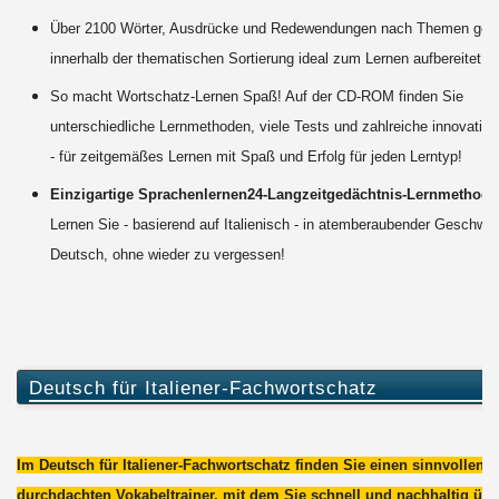
Über 2100 Wörter, Ausdrücke und Redewendungen nach Themen geor
innerhalb der thematischen Sortierung ideal zum Lernen aufbereitet.
So macht Wortschatz-Lernen Spaß! Auf der CD-ROM finden Sie
unterschiedliche Lernmethoden, viele Tests und zahlreiche innovativ
- für zeitgemäßes Lernen mit Spaß und Erfolg für jeden Lerntyp!
Einzigartige Sprachenlernen24-Langzeitgedächtnis-Lernmethode
Lernen Sie - basierend auf Italienisch - in atemberaubender Geschwin
Deutsch, ohne wieder zu vergessen!
Deutsch für Italiener-Fachwortschatz
Im Deutsch für Italiener-Fachwortschatz finden Sie einen sinnvollen 
durchdachten Vokabeltrainer, mit dem Sie schnell und nachhaltig übe