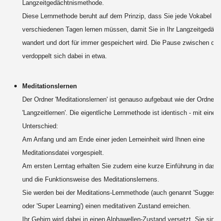
Langzeitgedächtnismethode.
Diese Lernmethode beruht auf dem Prinzip, dass Sie jede Vokabel an
verschiedenen Tagen lernen müssen, damit Sie in Ihr Langzeitgedäch
wandert und dort für immer gespeichert wird. Die Pause zwischen de
verdoppelt sich dabei in etwa.
Meditationslernen
Der Ordner 'Meditationslernen' ist genauso aufgebaut wie der Ordner
'Langzeitlernen'. Die eigentliche Lernmethode ist identisch - mit einem
Unterschied:
Am Anfang und am Ende einer jeden Lerneinheit wird Ihnen eine
Meditationsdatei vorgespielt.
Am ersten Lerntag erhalten Sie zudem eine kurze Einführung in das P
und die Funktionsweise des Meditationslernens.
Sie werden bei der Meditations-Lernmethode (auch genannt 'Suggesto
oder 'Super Learning') einen meditativen Zustand erreichen.
Ihr Gehirn wird dabei in einen Alphawellen-Zustand versetzt. Sie sind