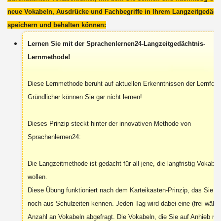
neue Vokabeln, Ausdrücke und Fachbegriffe in Ihrem Langzeitgedäch
speichern und behalten können:
Lernen Sie mit der Sprachenlernen24-Langzeitgedächtnis-
Lernmethode!
Diese Lernmethode beruht auf aktuellen Erkenntnissen der Lernfor
Gründlicher können Sie gar nicht lernen!
Dieses Prinzip steckt hinter der innovativen Methode von
Sprachenlernen24:
Die Langzeitmethode ist gedacht für all jene, die langfristig Vokabel
wollen.
Diese Übung funktioniert nach dem Karteikasten-Prinzip, das Sie vie
noch aus Schulzeiten kennen. Jeden Tag wird dabei eine (frei wählb
Anzahl an Vokabeln abgefragt. Die Vokabeln, die Sie auf Anhieb rich