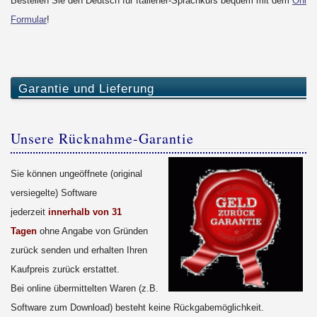
Bestellen Sie den Deutsch für Italiener-Sprachkurs bequem mit dem
Onlin
Formular
!
Garantie und Lieferung
Unsere Rücknahme-Garantie
Sie können ungeöffnete (original
versiegelte) Software
jederzeit
innerhalb von 31
Tagen
ohne Angabe von Gründen
zurück senden und erhalten Ihren
Kaufpreis zurück erstattet.
Bei online übermittelten Waren (z.B.
Software zum Download) besteht keine Rückgabemöglichkeit.