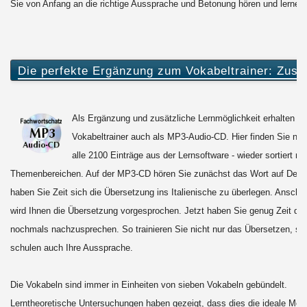
Sie von Anfang an die richtige Aussprache und Betonung hören und lernen.
Die perfekte Ergänzung zum Vokabeltrainer: Zus
Als Ergänzung und zusätzliche Lernmöglichkeit erhalten Si
Vokabeltrainer auch als MP3-Audio-CD. Hier finden Sie no
alle 2100 Einträge aus der Lernsoftware - wieder sortiert na
Themenbereichen. Auf der MP3-CD hören Sie zunächst das Wort auf Deut
haben Sie Zeit sich die Übersetzung ins Italienische zu überlegen. Anschl
wird Ihnen die Übersetzung vorgesprochen. Jetzt haben Sie genug Zeit da
nochmals nachzusprechen. So trainieren Sie nicht nur das Übersetzen, so
schulen auch Ihre Aussprache.
Die Vokabeln sind immer in Einheiten von sieben Vokabeln gebündelt.
Lerntheoretische Untersuchungen haben gezeigt, dass dies die ideale Men