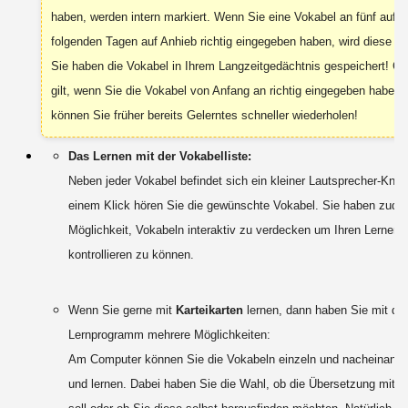
haben, werden intern markiert. Wenn Sie eine Vokabel an fünf aufe
folgenden Tagen auf Anhieb richtig eingegeben haben, wird diese ent
Sie haben die Vokabel in Ihrem Langzeitgedächtnis gespeichert! Gl
gilt, wenn Sie die Vokabel von Anfang an richtig eingegeben haben:
können Sie früher bereits Gelerntes schneller wiederholen!
Das Lernen mit der Vokabelliste:
Neben jeder Vokabel befindet sich ein kleiner Lautsprecher-Knopf
einem Klick hören Sie die gewünschte Vokabel. Sie haben zude
Möglichkeit, Vokabeln interaktiv zu verdecken um Ihren Lernerfo
kontrollieren zu können.
Wenn Sie gerne mit
Karteikarten
lernen, dann haben Sie mit di
Lernprogramm mehrere Möglichkeiten:
Am Computer können Sie die Vokabeln einzeln und nacheinander
und lernen. Dabei haben Sie die Wahl, ob die Übersetzung mit e