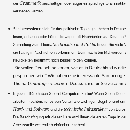
Grammatik
der
beschäftigen oder sogar einsprachige Grammatikwe
verstehen werden.
Sie interessieren sich für das politische Tagesgeschehen in Deutsch
lesen, schauen oder hören deswegen oft Nachrichten auf Deutsch? - I
Nachrichten und Politik
Sammlung zum Thema
finden Sie viele Vo
die häufig in Nachrichten vorkommen. Beim nächsten Mal werden Si
Neuigkeiten bestimmt noch besser folgen können.
Sie wollen Deutsch so lernen, wie es in Deutschland wirklich
gesprochen wird? Wir haben eine interessante Sammlung zu
Umgangssprache
Thema
in Deutschland für Sie zusammeng
In jedem Büro haben Sie mit Computern zu tun! Wenn Sie in Deutsch
C
arbeiten möchten, ist es von Vorteil alle wichtigen Begriffe rund um
Hard- und Software
technische Infrastruktur
und die
von Büros z
Die Beschäftigung mit dieser Liste wird Ihnen die ersten Tage in der 
Arbeitsstelle wesentlich einfacher machen!