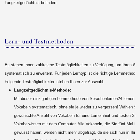
Langzeitgedächtnis befinden.
Lern- und Testmethoden
Es stehen Ihnen zahlreiche Testmöglichkeiten zu Verfügung, um Ihren Wo
systematisch zu erweitern. Für jeden Lerntyp ist die richtige Lernmethode 
Folgende Testmöglichkeiten stehen Ihnen zur Auswahl:
Langzeitgedächtnis-Methode:
Mit dieser einzigartigen Lernmethode von Sprachenlernen24 lernen Sie
Vokabeln systematisch, ohne sie je wieder zu vergessen! Wählen Sie
gewünschte Anzahl von Vokabeln für eine Lerneinheit und testen Sie 
Vokabelwissen mit dem Computer. Alle Vokabeln, die Sie fünf Mal in 
gewusst haben, werden nicht mehr abgefragt, da sie sich nun in Ihre