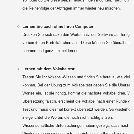
soll oder ob Sie diese selbst herausfinden möchten. Natürlich k
die Reihenfolge der Abfragen immer wieder neu mischen.
Lernen Sie auch ohne Ihren Computer!
Drucken Sie sich dazu den Wortschatz der Software auf fertig
vorbereiteten Karteikärtchen aus. Diese können Sie überall mit h
nehmen und ganz flexibel lernen.
Lernen mit dem Vokabeltest:
Testen Sie Ihr Vokabel-Wissen und finden Sie heraus, wie viel 
können. Bei der Übung zum Vokabeltest geben Sie die Übersetz
Wortes ein. Ist sie richtig, kommt die nächste Vokabel dran. War
Übersetzung falsch, erscheint die Vokabel nach einer Runde wie
Test und muss diesmal korrekt übersetzt werden. So wiederhole
zielgerichtet die Wörter, die noch nicht richtig sitzen.
Wissenschaftliche Untersuchungen haben gezeigt, dass nach fü
Wiederholungen dieses Tests alle Vokabeln in Ihrem Langzeitge