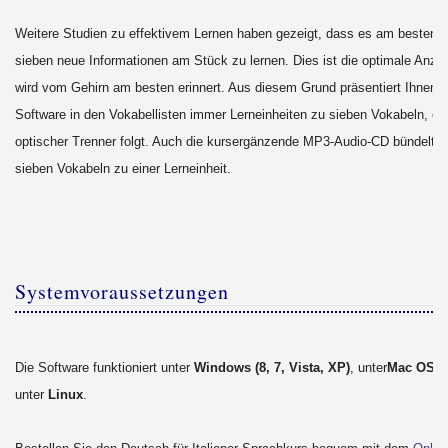
Weitere Studien zu effektivem Lernen haben gezeigt, dass es am besten i
sieben neue Informationen am Stück zu lernen. Dies ist die optimale Anzah
wird vom Gehirn am besten erinnert. Aus diesem Grund präsentiert Ihnen d
Software in den Vokabellisten immer Lerneinheiten zu sieben Vokabeln, eh
optischer Trenner folgt. Auch die kursergänzende MP3-Audio-CD bündelt 
sieben Vokabeln zu einer Lerneinheit.
Systemvoraussetzungen
Die Software funktioniert unter
Windows (8, 7, Vista, XP)
, unter
Mac OS X
unter
Linux
.