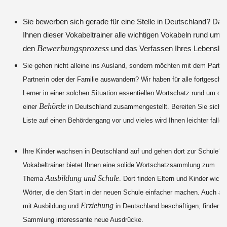
Sie bewerben sich gerade für eine Stelle in Deutschland? Dann
Ihnen dieser Vokabeltrainer alle wichtigen Vokabeln rund um
Bewerbungsprozess
den
und das Verfassen Ihres Lebenslau
Sie gehen nicht alleine ins Ausland, sondern möchten mit dem Partne
Partnerin oder der Familie auswandern? Wir haben für alle fortgeschri
Lerner in einer solchen Situation essentiellen Wortschatz rund um d
Behörde
einer
in Deutschland zusammengestellt. Bereiten Sie sich m
Liste auf einen Behördengang vor und vieles wird Ihnen leichter falle
Ihre Kinder wachsen in Deutschland auf und gehen dort zur Schule? I
Vokabeltrainer bietet Ihnen eine solide Wortschatzsammlung zum
Ausbildung und Schule
Thema
. Dort finden Eltern und Kinder wicht
Wörter, die den Start in der neuen Schule einfacher machen. Auch alle
Erziehung
mit Ausbildung und
in Deutschland beschäftigen, finden in
Sammlung interessante neue Ausdrücke.