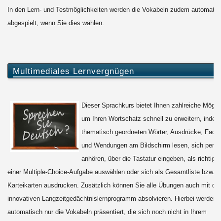
In den Lern- und Testmöglichkeiten werden die Vokabeln zudem automatis
abgespielt, wenn Sie dies wählen.
Multimediales Lernvergnügen
Dieser Sprachkurs bietet Ihnen zahlreiche Möglic
um Ihren Wortschatz schnell zu erweitern, indem
thematisch geordneten Wörter, Ausdrücke, Fachb
und Wendungen am Bildschirm lesen, sich per M
anhören, über die Tastatur eingeben, als richtig
einer Multiple-Choice-Aufgabe auswählen oder sich als Gesamtliste bzw. a
Karteikarten ausdrucken. Zusätzlich können Sie alle Übungen auch mit d
innovativen Langzeitgedächtnislernprogramm absolvieren. Hierbei werden 
automatisch nur die Vokabeln präsentiert, die sich noch nicht in Ihrem