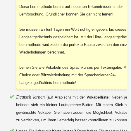
Diese Lernmethode beruht auf neuesten Erkenntnissen in der
Lernforschung. Gründlicher können Sie gar nicht lernen!
Sie müssen an fünf Tagen ein Wort richtig eingeben, bis dieses in
Langzeitgedächtnis gespeichert ist. Mit der Ultra-Langzeitgedächt
Lernmethode wird zudem die perfekte Pause zwischen den einzel
Wiederholungen berechnet.
Lernen Sie alle Vokabeln des Sprachkurses per Texteingabe, Mult
Choice oder Blitzwiederholung mit der Sprachenlernen24-
Langzeitgedächtnis-Lernmethode!
Deutsch lernen
(auf Arabisch) mit der
Vokabelliste:
Neben jede
befindet sich ein kleiner Lautsprecher-Button. Mit einem Klick hör
gewünschte Vokabel. Sie haben zudem die Möglichkeit, Vokabeln 
zu verdecken, um Ihren Lernerfolg besser kontrollieren zu können.