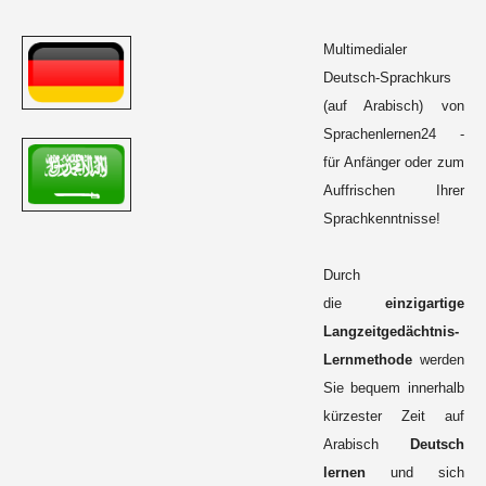
Multimedialer
Deutsch-Sprachkurs
(auf Arabisch) von
Sprachenlernen24 -
für Anfänger oder zum
Auffrischen Ihrer
Sprachkenntnisse!
Durch
die
einzigartige
Langzeitgedächtnis-
Lernmethode
werden
Sie bequem innerhalb
kürzester Zeit auf
Arabisch
Deutsch
lernen
und sich