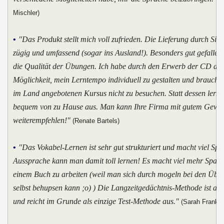
Mischler)
•
"Das Produkt stellt mich voll zufrieden. Die Lieferung durch Sie 
zügig und umfassend (sogar ins Ausland!). Besonders gut gefallen
die Qualität der Übungen. Ich habe durch den Erwerb der CD die
Möglichkeit, mein Lerntempo individuell zu gestalten und brauchte
im Land angebotenen Kursus nicht zu besuchen. Statt dessen lerne
bequem von zu Hause aus. Man kann Ihre Firma mit gutem Gewis
weiterempfehlen!"
(Renate Bartels)
•
"Das Vokabel-Lernen ist sehr gut strukturiert und macht viel Spa
Aussprache kann man damit toll lernen! Es macht viel mehr Spaß 
einem Buch zu arbeiten (weil man sich durch mogeln bei den Übu
selbst behupsen kann ;o) ) Die Langzeitgedächtnis-Methode ist abs
und reicht im Grunde als einzige Test-Methode aus."
(Sarah Franke)