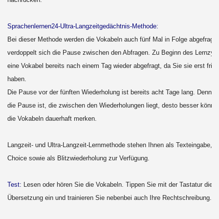
Sprachenlernen24-Ultra-Langzeitgedächtnis-Methode:
Bei dieser Methode werden die Vokabeln auch fünf Mal in Folge abgefragt, 
verdoppelt sich die Pause zwischen den Abfragen. Zu Beginn des Lernzykl
eine Vokabel bereits nach einem Tag wieder abgefragt, da Sie sie erst frisc
haben.
Die Pause vor der fünften Wiederholung ist bereits acht Tage lang. Denn je
die Pause ist, die zwischen den Wiederholungen liegt, desto besser könne
die Vokabeln dauerhaft merken.
Langzeit- und Ultra-Langzeit-Lernmethode stehen Ihnen als Texteingabe, al
Choice sowie als Blitzwiederholung zur Verfügung.
Test:
Lesen oder hören Sie die Vokabeln. Tippen Sie mit der Tastatur die ri
Übersetzung ein und trainieren Sie nebenbei auch Ihre Rechtschreibung.