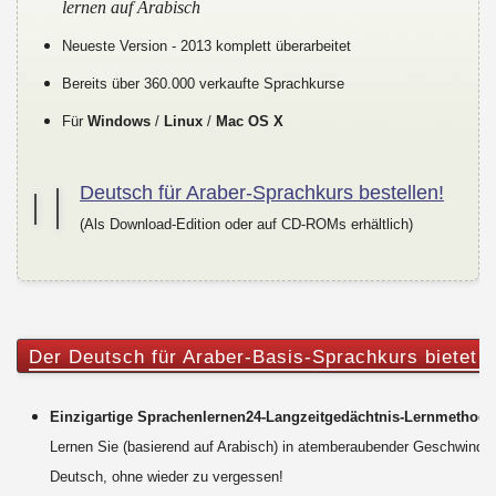
lernen auf Arabisch
Neueste Version - 2013 komplett überarbeitet
Bereits über 360.000 verkaufte Sprachkurse
Für
Windows
/
Linux
/
Mac OS X
Deutsch für Araber-Sprachkurs bestellen!
(Als Download-Edition oder auf CD-ROMs erhältlich)
Der Deutsch für Araber-Basis-Sprachkurs bietet I
Einzigartige Sprachenlernen24-Langzeitgedächtnis-Lernmethode
Lernen Sie (basierend auf Arabisch) in atemberaubender Geschwindig
Deutsch, ohne wieder zu vergessen!