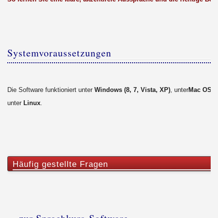
Systemvoraussetzungen
Die Software funktioniert unter
Windows (8, 7, Vista, XP)
, unter
Mac OS X
unter
Linux
.
Häufig gestellte Fragen