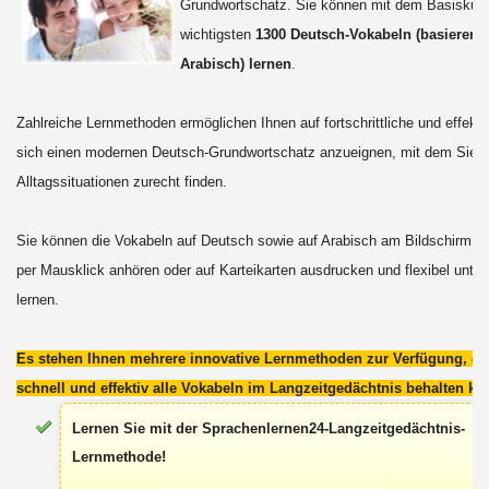
Grundwortschatz. Sie können mit dem Basiskurs
wichtigsten
1300 Deutsch-Vokabeln (basierend
Arabisch) lernen
.
Zahlreiche Lernmethoden ermöglichen Ihnen auf fortschrittliche und effekt
sich einen modernen Deutsch-Grundwortschatz anzueignen, mit dem Sie s
Alltagssituationen zurecht finden.
Sie können die Vokabeln auf Deutsch sowie auf Arabisch am Bildschirm le
per Mausklick anhören oder auf Karteikarten ausdrucken und flexibel unte
lernen.
Es stehen Ihnen mehrere innovative Lernmethoden zur Verfügung, da
schnell und effektiv alle Vokabeln im Langzeitgedächtnis behalten kö
Lernen Sie mit der Sprachenlernen24-Langzeitgedächtnis-
Lernmethode!