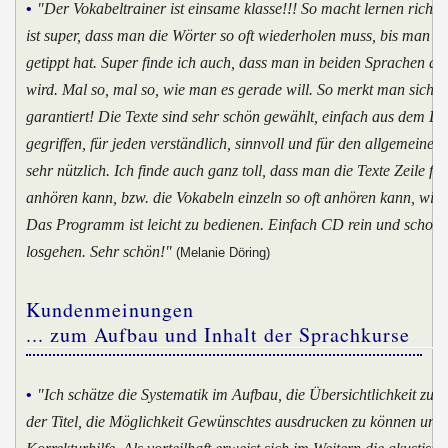
•
"Der Vokabeltrainer ist einsame klasse!!! So macht lernen richti
ist super, dass man die Wörter so oft wiederholen muss, bis man sie
getippt hat. Super finde ich auch, dass man in beiden Sprachen ab
wird. Mal so, mal so, wie man es gerade will. So merkt man sich d
garantiert! Die Texte sind sehr schön gewählt, einfach aus dem L
gegriffen, für jeden verständlich, sinnvoll und für den allgemein
sehr nützlich. Ich finde auch ganz toll, dass man die Texte Zeile für
anhören kann, bzw. die Vokabeln einzeln so oft anhören kann, wie 
Das Programm ist leicht zu bedienen. Einfach CD rein und schon 
losgehen. Sehr schön!"
(Melanie Döring)
Kundenmeinungen
... zum Aufbau und Inhalt der Sprachkurse
•
"Ich schätze die Systematik im Aufbau, die Übersichtlichkeit zum
der Titel, die Möglichkeit Gewünschtes ausdrucken zu können und 