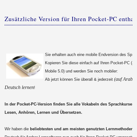
Zusätzliche Version für Ihren Pocket-PC enthal
Sie erhalten auch eine mobile Endversion des Spra
Kopieren Sie diese einfach auf Ihren Pocket-PC (a
Mobile 5.0) und werden Sie noch mobiler:
(auf Arabis
Ab jetzt können Sie überall & jederzeit
Deutsch lernen
!
In der Pocket-PC-Version finden Sie alle Vokabeln des Sprachkurses 
Lesen, Anhören, Lernen und Übersetzen.
Wir haben die
beliebtesten und am meisten genutzten Lernmethoden
d