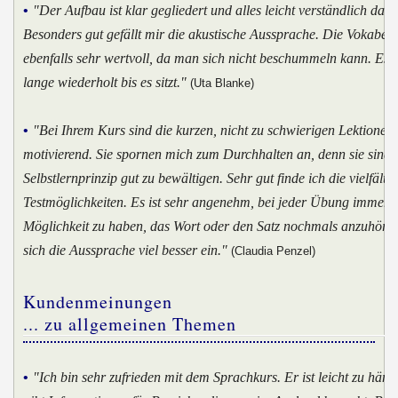
•
"Der Aufbau ist klar gegliedert und alles leicht verständlich darge
Besonders gut gefällt mir die akustische Aussprache. Die Vokabelte
ebenfalls sehr wertvoll, da man sich nicht beschummeln kann. Es 
lange wiederholt bis es sitzt."
(Uta Blanke)
•
"Bei Ihrem Kurs sind die kurzen, nicht zu schwierigen Lektionen
motivierend. Sie spornen mich zum Durchhalten an, denn sie sind 
Selbstlernprinzip gut zu bewältigen. Sehr gut finde ich die vielfälti
Testmöglichkeiten. Es ist sehr angenehm, bei jeder Übung immer 
Möglichkeit zu haben, das Wort oder den Satz nochmals anzuhören
sich die Aussprache viel besser ein."
(Claudia Penzel)
Kundenmeinungen
... zu allgemeinen Themen
•
"Ich bin sehr zufrieden mit dem Sprachkurs. Er ist leicht zu hän