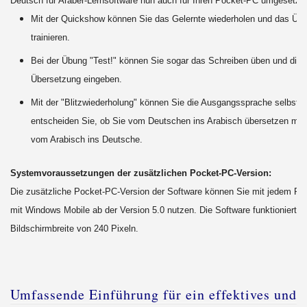
Deutsch für Araber-Lernsoftware nun auch für Ihren Pocket-PC umgesetzt:
Mit der Quickshow können Sie das Gelernte wiederholen und das Üb
trainieren.
Bei der Übung "Test!" können Sie sogar das Schreiben üben und die r
Übersetzung eingeben.
Mit der "Blitzwiederholung" können Sie die Ausgangssprache selbst e
entscheiden Sie, ob Sie vom Deutschen ins Arabisch übersetzen mö
vom Arabisch ins Deutsche.
Systemvoraussetzungen der zusätzlichen Pocket-PC-Version:
Die zusätzliche Pocket-PC-Version der Software können Sie mit jedem P
mit Windows Mobile ab der Version 5.0 nutzen. Die Software funktioniert ab
Bildschirmbreite von 240 Pixeln.
Umfassende Einführung für ein effektives und 