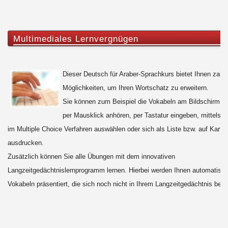
Multimediales Lernvergnügen
Dieser Deutsch für Araber-Sprachkurs bietet Ihnen zahlr
Möglichkeiten, um Ihren Wortschatz zu erweitern.
Sie können zum Beispiel die Vokabeln am Bildschirm le
per Mausklick anhören, per Tastatur eingeben, mittels 
im Multiple Choice Verfahren auswählen oder sich als Liste bzw. auf Kartei
ausdrucken.
Zusätzlich können Sie alle Übungen mit dem innovativen
Langzeitgedächtnislernprogramm lernen. Hierbei werden Ihnen automatisch
Vokabeln präsentiert, die sich noch nicht in Ihrem Langzeitgedächtnis befi