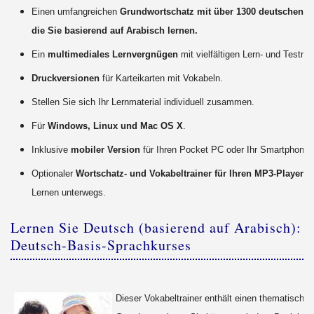
Einen umfangreichen
Grundwortschatz mit über 1300 deutschen W
die Sie basierend auf Arabisch lernen.
Ein
multimediales Lernvergnügen
mit vielfältigen Lern- und Testm
Druckversionen
für Karteikarten mit Vokabeln.
Stellen Sie sich Ihr Lernmaterial individuell zusammen.
Für
Windows, Linux und Mac OS X
.
Inklusive
mobiler Version
für Ihren Pocket PC oder Ihr Smartphone.
Optionaler
Wortschatz- und Vokabeltrainer für Ihren MP3-Player
fü
Lernen unterwegs.
Lernen Sie Deutsch (basierend auf Arabisch): 
Deutsch-Basis-Sprachkurses
Dieser Vokabeltrainer enthält einen thematisch so