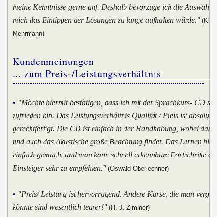
meine Kenntnisse gerne auf. Deshalb bevorzuge ich die Auswahlm
mich das Eintippen der Lösungen zu lange aufhalten würde."
(Klau
Mehrmann)
Kundenmeinungen
... zum Preis-/Leistungsverhältnis
•
"Möchte hiermit bestätigen, dass ich mit der Sprachkurs- CD se
zufrieden bin. Das Leistungsverhältnis Qualität / Preis ist absolut
gerechtfertigt. Die CD ist einfach in der Handhabung, wobei das V
und auch das Akustische große Beachtung findet. Das Lernen hier
einfach gemacht und man kann schnell erkennbare Fortschritte erz
Einsteiger sehr zu empfehlen."
(Oswald Oberlechner)
•
"Preis/ Leistung ist hervorragend. Andere Kurse, die man vergle
könnte sind wesentlich teurer!"
(H.-J. Zimmer)