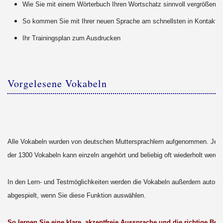
Wie Sie mit einem Wörterbuch Ihren Wortschatz sinnvoll vergrößern
So kommen Sie mit Ihrer neuen Sprache am schnellsten in Kontakt
Ihr Trainingsplan zum Ausdrucken
Vorgelesene Vokabeln
Alle Vokabeln wurden von deutschen Muttersprachlern aufgenommen. Jede
der 1300 Vokabeln kann einzeln angehört und beliebig oft wiederholt werd
In den Lern- und Testmöglichkeiten werden die Vokabeln außerdem automa
abgespielt, wenn Sie diese Funktion auswählen.
So lernen Sie eine klare, akzentfreie Aussprache und die richtige Bet