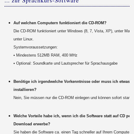
... zur Sprachkurs-Software
Auf welchen Computern funktioniert die CD-ROM?
Die CD-ROM funktioniert unter Windows (8, 7, Vista, XP), unter Mac
unter Linux.
Systemvoraussetzungen:
• Mindestens 512MB RAM, 400 MHz
• Optional: Soundkarte und Lautsprecher für Sprachausgabe
Benötige ich irgendwelche Vorkenntnisse oder muss ich etwas
installieren?
Nein, Sie müssen nur die CD-ROM einlegen und können sofort starte
Welche Vorteile habe ich, wenn ich die Software statt auf CD per
Download erwerbe?
Sie haben die Software ca. einen Tag schneller auf Ihrem Computer, 