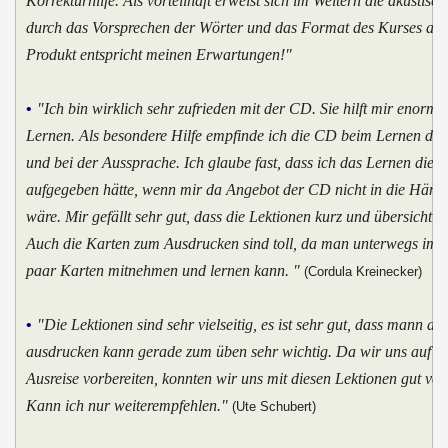
Korrekturhilfe. Als vorteilhaft erweist sich im Weitern die akustisch
durch das Vorsprechen der Wörter und das Format des Kurses als
Produkt entspricht meinen Erwartungen!"
•
"Ich bin wirklich sehr zufrieden mit der CD. Sie hilft mir enorm 
Lernen. Als besondere Hilfe empfinde ich die CD beim Lernen der
und bei der Aussprache. Ich glaube fast, dass ich das Lernen dies
aufgegeben hätte, wenn mir da Angebot der CD nicht in die Hände
wäre. Mir gefällt sehr gut, dass die Lektionen kurz und übersichtlic
Auch die Karten zum Ausdrucken sind toll, da man unterwegs imm
paar Karten mitnehmen und lernen kann. "
(Cordula Kreinecker)
•
"Die Lektionen sind sehr vielseitig, es ist sehr gut, dass mann all
ausdrucken kann gerade zum üben sehr wichtig. Da wir uns auf u
Ausreise vorbereiten, konnten wir uns mit diesen Lektionen gut vor
Kann ich nur weiterempfehlen."
(Ute Schubert)