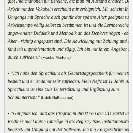
gibt Informationen für Bereiche, die man im Ausland braucht. Bes
Arbeit mit den Vokabeln erscheint mir erfolgreich. Mir scheint Ihre
Umgangs mit Sprache auch gut für das spätere Alter geeignet zu s
Arbeitstempo völlig selbst zu bestimmen ist und die Lernbereiche 
angewandter Didaktik und Methodik an das Denkvermögen - eben
Alter - richtig angepasst sind. Die Abwicklung mit Zahlung und S
fand ich unproblematisch und zügig. Ich bin mit Ihrem Angebot du
durch zufrieden."
(Frauke Martens)
•
"Ich habe den Sprachkurs als Geburtstagsgeschenk für meinen N
bestellt und er ist damit sehr zufrieden. Mein Neffe ist 11 Jahre alt
Sprachkurs ist eine tolle Unterstützung und Ergänzung zum
Schulunterricht."
(Edith Nußbaumer)
•
"Gut finde ich, daß das Programm direkt von der CD startet und
Rechner nicht durch Einträge in die Registry bzw. Installationsrout
belastet. um Umgang mit der Software: Ich bin Fortgeschrittener u