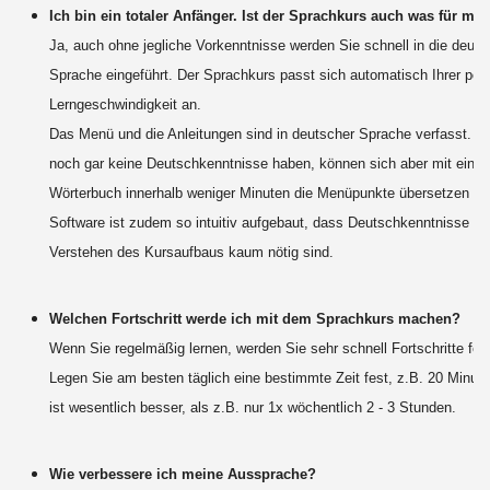
Ich bin ein totaler Anfänger. Ist der Sprachkurs auch was für mi
Ja, auch ohne jegliche Vorkenntnisse werden Sie schnell in die deut
Sprache eingeführt. Der Sprachkurs passt sich automatisch Ihrer per
Lerngeschwindigkeit an.
Das Menü und die Anleitungen sind in deutscher Sprache verfasst. Ler
noch gar keine Deutschkenntnisse haben, können sich aber mit eine
Wörterbuch innerhalb weniger Minuten die Menüpunkte übersetzen - d
Software ist zudem so intuitiv aufgebaut, dass Deutschkenntnisse z
Verstehen des Kursaufbaus kaum nötig sind.
Welchen Fortschritt werde ich mit dem Sprachkurs machen?
Wenn Sie regelmäßig lernen, werden Sie sehr schnell Fortschritte fest
Legen Sie am besten täglich eine bestimmte Zeit fest, z.B. 20 Minute
ist wesentlich besser, als z.B. nur 1x wöchentlich 2 - 3 Stunden.
Wie verbessere ich meine Aussprache?