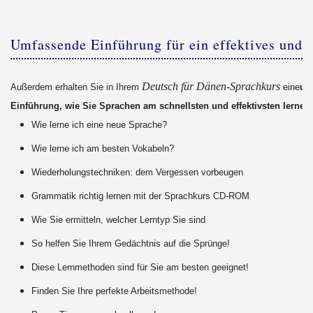
Umfassende Einführung für ein effektives und 
Deutsch für Dänen-Sprachkurs
Außerdem erhalten Sie in Ihrem
eine
um
Einführung, wie Sie Sprachen am schnellsten und effektivsten lernen
Wie lerne ich eine neue Sprache?
Wie lerne ich am besten Vokabeln?
Wiederholungstechniken: dem Vergessen vorbeugen
Grammatik richtig lernen mit der Sprachkurs CD-ROM
Wie Sie ermitteln, welcher Lerntyp Sie sind
So helfen Sie Ihrem Gedächtnis auf die Sprünge!
Diese Lernmethoden sind für Sie am besten geeignet!
Finden Sie Ihre perfekte Arbeitsmethode!