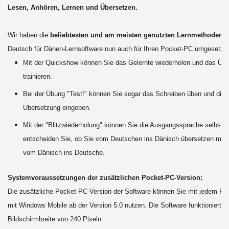
Lesen, Anhören, Lernen und Übersetzen.
Wir haben die
beliebtesten und am meisten genutzten Lernmethoden
d
Deutsch für Dänen-Lernsoftware nun auch für Ihren Pocket-PC umgesetzt:
Mit der Quickshow können Sie das Gelernte wiederholen und das Üb
trainieren.
Bei der Übung "Test!" können Sie sogar das Schreiben üben und die r
Übersetzung eingeben.
Mit der "Blitzwiederholung" können Sie die Ausgangssprache selbst e
entscheiden Sie, ob Sie vom Deutschen ins Dänisch übersetzen möc
vom Dänisch ins Deutsche.
Systemvoraussetzungen der zusätzlichen Pocket-PC-Version:
Die zusätzliche Pocket-PC-Version der Software können Sie mit jedem P
mit Windows Mobile ab der Version 5.0 nutzen. Die Software funktioniert ab
Bildschirmbreite von 240 Pixeln.