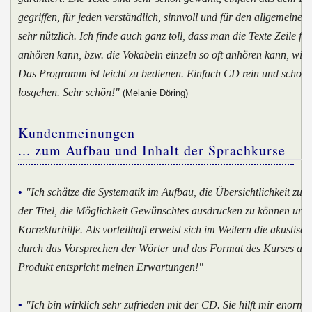
gegriffen, für jeden verständlich, sinnvoll und für den allgemein
sehr nützlich. Ich finde auch ganz toll, dass man die Texte Zeile für
anhören kann, bzw. die Vokabeln einzeln so oft anhören kann, wie 
Das Programm ist leicht zu bedienen. Einfach CD rein und schon 
losgehen. Sehr schön!"
(Melanie Döring)
Kundenmeinungen
... zum Aufbau und Inhalt der Sprachkurse
•
"Ich schätze die Systematik im Aufbau, die Übersichtlichkeit zum
der Titel, die Möglichkeit Gewünschtes ausdrucken zu können und 
Korrekturhilfe. Als vorteilhaft erweist sich im Weitern die akustisch
durch das Vorsprechen der Wörter und das Format des Kurses als
Produkt entspricht meinen Erwartungen!"
•
"Ich bin wirklich sehr zufrieden mit der CD. Sie hilft mir enorm 