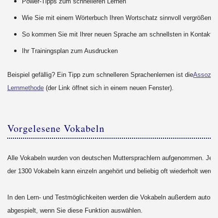
Power-Tipps zum schnelleren Lernen
Wie Sie mit einem Wörterbuch Ihren Wortschatz sinnvoll vergrößern
So kommen Sie mit Ihrer neuen Sprache am schnellsten in Kontakt
Ihr Trainingsplan zum Ausdrucken
Beispiel gefällig? Ein Tipp zum schnelleren Sprachenlernen ist die
Assoziat
Lernmethode
(der Link öffnet sich in einem neuen Fenster).
Vorgelesene Vokabeln
Alle Vokabeln wurden von deutschen Muttersprachlern aufgenommen. Jede
der 1300 Vokabeln kann einzeln angehört und beliebig oft wiederholt werd
In den Lern- und Testmöglichkeiten werden die Vokabeln außerdem automa
abgespielt, wenn Sie diese Funktion auswählen.