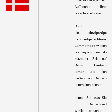
für Anfänger oder zum
Auffrischen Ihrer
Sprachkenntnisse!
Durch
die
einzigartige
Langzeitgedächtnis-
Lernmethode
werden
Sie bequem innerhalb
kürzester Zeit auf
Dänisch
Deutsch
lernen
und sich
fließend auf Deutsch
unterhalten können.
Lernen Sie, was Sie
in Deutschland
wirklich brauchen -