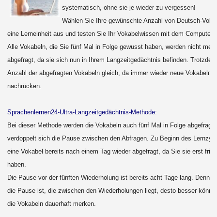
systematisch, ohne sie je wieder zu vergessen!
Wählen Sie Ihre gewünschte Anzahl von Deutsch-Vokab
eine Lerneinheit aus und testen Sie Ihr Vokabelwissen mit dem Computer.
Alle Vokabeln, die Sie fünf Mal in Folge gewusst haben, werden nicht mehr
abgefragt, da sie sich nun in Ihrem Langzeitgedächtnis befinden. Trotzdem 
Anzahl der abgefragten Vokabeln gleich, da immer wieder neue Vokabeln
nachrücken.
Sprachenlernen24-Ultra-Langzeitgedächtnis-Methode:
Bei dieser Methode werden die Vokabeln auch fünf Mal in Folge abgefragt, 
verdoppelt sich die Pause zwischen den Abfragen. Zu Beginn des Lernzykl
eine Vokabel bereits nach einem Tag wieder abgefragt, da Sie sie erst frisc
haben.
Die Pause vor der fünften Wiederholung ist bereits acht Tage lang. Denn je
die Pause ist, die zwischen den Wiederholungen liegt, desto besser könne
die Vokabeln dauerhaft merken.