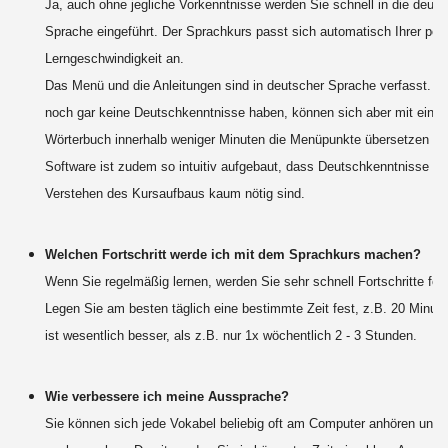
Ja, auch ohne jegliche Vorkenntnisse werden Sie schnell in die deut
Sprache eingeführt. Der Sprachkurs passt sich automatisch Ihrer per
Lerngeschwindigkeit an.
Das Menü und die Anleitungen sind in deutscher Sprache verfasst. Ler
noch gar keine Deutschkenntnisse haben, können sich aber mit eine
Wörterbuch innerhalb weniger Minuten die Menüpunkte übersetzen - d
Software ist zudem so intuitiv aufgebaut, dass Deutschkenntnisse z
Verstehen des Kursaufbaus kaum nötig sind.
Welchen Fortschritt werde ich mit dem Sprachkurs machen?
Wenn Sie regelmäßig lernen, werden Sie sehr schnell Fortschritte fest
Legen Sie am besten täglich eine bestimmte Zeit fest, z.B. 20 Minute
ist wesentlich besser, als z.B. nur 1x wöchentlich 2 - 3 Stunden.
Wie verbessere ich meine Aussprache?
Sie können sich jede Vokabel beliebig oft am Computer anhören und 