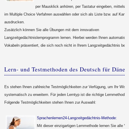
per Mausklick anhören, per Tastatur eingeben, mittels 
im Multiple Choice Verfahren auswählen oder sich als Liste bzw. auf Kartei
ausdrucken.
Zusätzlich können Sie alle Übungen mit dem innovativen
Langzeitgedächtnislernprogramm lernen. Hierbei werden Ihnen automatisch
Vokabeln präsentiert, die sich noch nicht in Ihrem Langzeitgedächtnis befi
Lern- und Testmethoden des Deutsch für Dänen
Es stehen Ihnen zahlreiche Testmöglichkeiten zur Verfügung, um Ihr Wiss
systematisch zu erweitern. Für jeden Lerntyp ist die richtige Lernmethode 
Folgende Testmöglichkeiten stehen Ihnen zur Auswahl:
Sprachenlernen24-Langzeitgedächtnis-Methode:
Mit dieser einzigartigen Lernmethode lernen Sie alle V