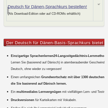
Deutsch für D
änen-Sprachkurs bestellen!
(Als Download-Edition oder auf CD-ROMs erhältlich)
Der Deutsch für Dänen-Basis-Sprachkurs bietet I
Einzigartige Sprachenlernen24-Langzeitgedächtnis-Lernmethode
Lernen Sie (basierend auf Dänisch) in atemberaubender Geschwindigk
Deutsch, ohne wieder zu vergessen!
Einen umfangreichen
Grundwortschatz mit über 1300 deutschen W
die Sie basierend auf Dänisch lernen.
Ein
multimediales Lernvergnügen
mit vielfältigen Lern- und Testm
Druckversionen
für Karteikarten mit Vokabeln.