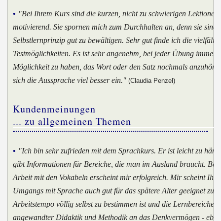
•
"Bei Ihrem Kurs sind die kurzen, nicht zu schwierigen Lektionen
motivierend. Sie spornen mich zum Durchhalten an, denn sie sind 
Selbstlernprinzip gut zu bewältigen. Sehr gut finde ich die vielfälti
Testmöglichkeiten. Es ist sehr angenehm, bei jeder Übung immer 
Möglichkeit zu haben, das Wort oder den Satz nochmals anzuhören
sich die Aussprache viel besser ein."
(Claudia Penzel)
Kundenmeinungen
... zu allgemeinen Themen
•
"Ich bin sehr zufrieden mit dem Sprachkurs. Er ist leicht zu hän
gibt Informationen für Bereiche, die man im Ausland braucht. Bes
Arbeit mit den Vokabeln erscheint mir erfolgreich. Mir scheint Ihre
Umgangs mit Sprache auch gut für das spätere Alter geeignet zu s
Arbeitstempo völlig selbst zu bestimmen ist und die Lernbereiche 
angewandter Didaktik und Methodik an das Denkvermögen - eben