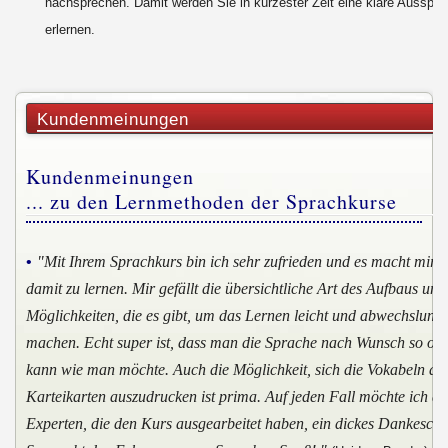
nachsprechen. Damit werden Sie in kürzester Zeit eine klare Ausspra
erlernen.
Kundenmeinungen
Kundenmeinungen
... zu den Lernmethoden der Sprachkurse
•
"Mit Ihrem Sprachkurs bin ich sehr zufrieden und es macht mir v
damit zu lernen. Mir gefällt die übersichtliche Art des Aufbaus und 
Möglichkeiten, die es gibt, um das Lernen leicht und abwechslungs
machen. Echt super ist, dass man die Sprache nach Wunsch so oft
kann wie man möchte. Auch die Möglichkeit, sich die Vokabeln au
Karteikarten auszudrucken ist prima. Auf jeden Fall möchte ich d
Experten, die den Kurs ausgearbeitet haben, ein dickes Dankeschö