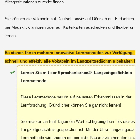
Alltagssituationen zurecht finden.
Sie können die Vokabeln auf Deutsch sowie auf Dänisch am Bildschirm les
per Mausklick anhören oder auf Karteikarten ausdrucken und flexibel unte
lernen.
Es stehen Ihnen mehrere innovative Lernmethoden zur Verfügung, da
schnell und effektiv alle Vokabeln im Langzeitgedächtnis behalten kö
Lernen Sie mit der Sprachenlernen24-Langzeitgedächtnis-
Lernmethode!
Diese Lernmethode beruht auf neuesten Erkenntnissen in der
Lernforschung. Gründlicher können Sie gar nicht lernen!
Sie müssen an fünf Tagen ein Wort richtig eingeben, bis dieses in
Langzeitgedächtnis gespeichert ist. Mit der Ultra-Langzeitgedächt
Lernmethode wird zudem die perfekte Pause zwischen den einzel