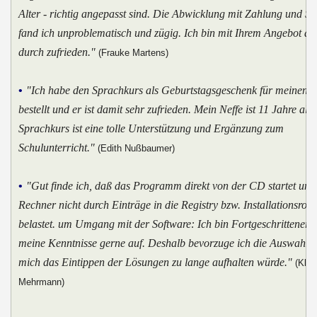
Alter - richtig angepasst sind. Die Abwicklung mit Zahlung und S
fand ich unproblematisch und zügig. Ich bin mit Ihrem Angebot du
durch zufrieden."
(Frauke Martens)
•
"Ich habe den Sprachkurs als Geburtstagsgeschenk für meinen N
bestellt und er ist damit sehr zufrieden. Mein Neffe ist 11 Jahre alt
Sprachkurs ist eine tolle Unterstützung und Ergänzung zum
Schulunterricht."
(Edith Nußbaumer)
•
"Gut finde ich, daß das Programm direkt von der CD startet und
Rechner nicht durch Einträge in die Registry bzw. Installationsrout
belastet. um Umgang mit der Software: Ich bin Fortgeschrittener u
meine Kenntnisse gerne auf. Deshalb bevorzuge ich die Auswahlm
mich das Eintippen der Lösungen zu lange aufhalten würde."
(Klau
Mehrmann)