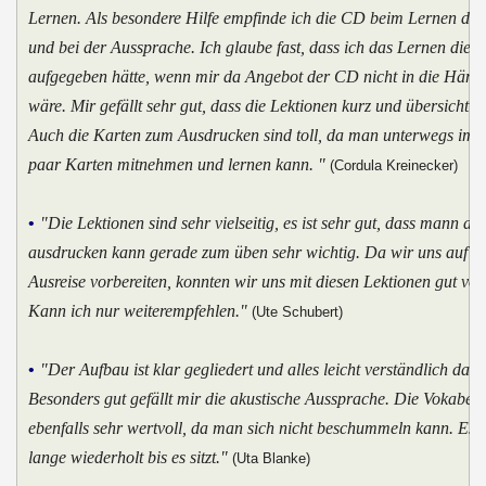
Lernen. Als besondere Hilfe empfinde ich die CD beim Lernen der
und bei der Aussprache. Ich glaube fast, dass ich das Lernen dies
aufgegeben hätte, wenn mir da Angebot der CD nicht in die Hände
wäre. Mir gefällt sehr gut, dass die Lektionen kurz und übersichtlic
Auch die Karten zum Ausdrucken sind toll, da man unterwegs imm
paar Karten mitnehmen und lernen kann. "
(Cordula Kreinecker)
•
"Die Lektionen sind sehr vielseitig, es ist sehr gut, dass mann all
ausdrucken kann gerade zum üben sehr wichtig. Da wir uns auf u
Ausreise vorbereiten, konnten wir uns mit diesen Lektionen gut vor
Kann ich nur weiterempfehlen."
(Ute Schubert)
•
"Der Aufbau ist klar gegliedert und alles leicht verständlich darge
Besonders gut gefällt mir die akustische Aussprache. Die Vokabelte
ebenfalls sehr wertvoll, da man sich nicht beschummeln kann. Es 
lange wiederholt bis es sitzt."
(Uta Blanke)