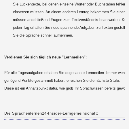
Sie Lückentexte, bei denen einzelne Wörter oder Buchstaben fehlen, 
einsetzen müssen. An einem anderen Lerntag bekommen Sie einen T
müssen anschließend Fragen zum Textverständnis beantworten. Kur
jeden Tag erhalten Sie neue spannende Aufgaben zu Texten gestellt,
Sie die Sprache schnell aufnehmen.
Verdienen Sie sich täglich neue "Lernmeilen":
Für alle Tagesaufgaben erhalten Sie sogenannte Lernmeilen. Immer wenn 
genügend Punkte gesammelt haben, erreichen Sie die nächste Stufe.
Diese ist ein Anhaltspunkt dafür, wie groß Ihr Sprachwissen bereits geword
Die Sprachenlernen24-Insider-Lerngemeinschaft: