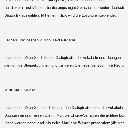
Bei diesem Test können Sie die angezeigte Sprache - entweder Deutsch o
Deutsch - auswählen. Mit einem Klick wird die Lösung eingeblendet.
Lernen und testen durch Texteingabe:
Lesen oder hören Sie Teile der Dialogtexte, der Vokabeln und Übungen. Ti
die richtige Übersetzung ein und trainieren Sie nebenbei auch Ihre Rechts
Multiple Choice:
Lesen oder hören Sie sich Teile aus den Dialogtexten oder die Vokabeln u
Übungen an und wählen Sie im Multiple Choice-Verfahren die richtige Lösu
Ihnen werden dabei
drei bis zehn ähnliche Wörter präsentiert
(die Anzahl