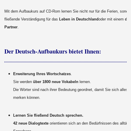
Mit dem Aufbaukurs auf CD-Rom lernen Sie nicht nur für die Ferien, sonde
fließende Verständigung für das
Leben in Deutschland
oder mit einem
de
Partner
.
Der Deutsch-Aufbaukurs bietet Ihnen:
Erweiterung Ihres Wortschatzes
.
Sie werden
über 1800 neue Vokabeln
lernen.
Die Wörter sind nach ihrer Bedeutung geordnet, damit Sie sich alles l
merken können.
Lernen Sie fließend Deutsch sprechen.
42 neue Dialogtexte
orientieren sich an den Bedürfnissen des alltägl