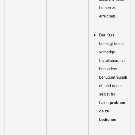
Lernen zu
erreichen.
Der Kurs
benötigt keine
vorherige
Installation, ist
besonders
benutzerfreundli
ch und daher
selbst für
Laien
probleml
os zu
bedienen
.