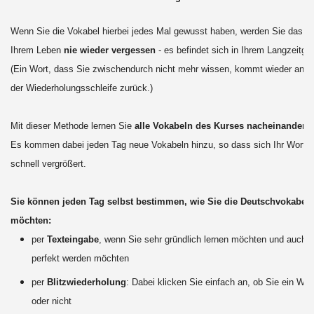
Wenn Sie die Vokabel hierbei jedes Mal gewusst haben, werden Sie das Wo
Ihrem Leben
nie wieder vergessen
- es befindet sich in Ihrem Langzeitge
(Ein Wort, dass Sie zwischendurch nicht mehr wissen, kommt wieder an d
der Wiederholungsschleife zurück.)
Mit dieser Methode lernen Sie
alle Vokabeln des Kurses nacheinander
d
Es kommen dabei jeden Tag neue Vokabeln hinzu, so dass sich Ihr Worts
schnell vergrößert.
Sie können jeden Tag selbst bestimmen, wie Sie die Deutschvokabeln
möchten:
per
Texteingabe
, wenn Sie sehr gründlich lernen möchten und auch sc
perfekt werden möchten
per
Blitzwiederholung
: Dabei klicken Sie einfach an, ob Sie ein Wo
oder nicht