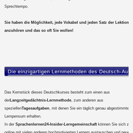
Sprechtempo.
Sie haben die Möglichkeit, jede Vokabel und jeden Satz der Lektionen
anzuhören und das so oft Sie wollen!
Die einzigartigen Lernmethoden des Deutsch-Auf
Das Kernstück dieses Deutschkurses besteht zum einen aus
der
Langzeitgedächtnis-Lernmethode
, zum anderen aus
speziellen
Tagesaufgaben
, mit denen Sie ein täglich genau abgestimmtes
Lernpensum erhalten.
In der
Sprachenlernen24-Insider-Lerngemeinschaft
können Sie sich zus
online mit vielen anderen hochmotivierten Lernern austauschen und neue