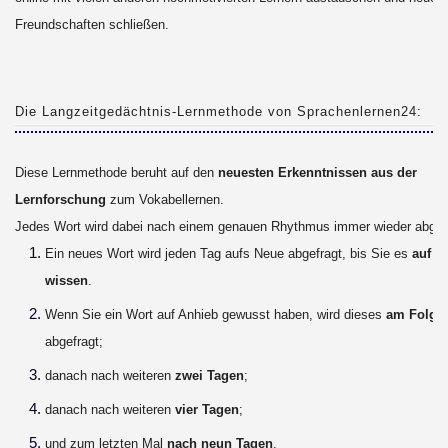
Freundschaften schließen.
Die Langzeitgedächtnis-Lernmethode von Sprachenlernen24:
Diese Lernmethode beruht auf den
neuesten Erkenntnissen aus der
Lernforschung
zum Vokabellernen.
Jedes Wort wird dabei nach einem genauen Rhythmus immer wieder abgefr
Ein neues Wort wird jeden Tag aufs Neue abgefragt, bis Sie es
auf A
wissen
.
Wenn Sie ein Wort auf Anhieb gewusst haben, wird dieses
am Folge
abgefragt;
danach nach weiteren
zwei Tagen
;
danach nach weiteren
vier Tagen
;
und zum letzten Mal
nach neun Tagen
.