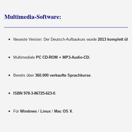
Multimedia-Software:
Neueste Version: Der Deutsch-Aufbaukurs wurde
2013 komplett über
Multimediale
PC CD-ROM + MP3-Audio-CD.
Bereits über
360.000 verkaufte Sprachkurse
.
ISBN 978-3-86725-623-0
.
Für
Windows
/
Linux
/
Mac OS X
.