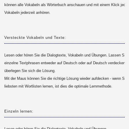
können alle Vokabeln als Wörterbuch anschauen und mit einem Klick jede 
Vokabeln jederzeit anhören.
Versteckte Vokabeln und Texte:
Lesen oder hören Sie die Dialogtexte, Vokabeln und Übungen. Lassen Sie 
einzelne Textphrasen entweder auf Deutsch oder auf Deutsch verdecken u
überlegen Sie sich die Lösung.
Mit der Maus können Sie die richtige Lösung wieder aufdecken - wenn Sie
liebsten mit Wortlisten lernen, ist dies die optimale Lernmethode.
Einzeln lernen:
Lesen oder hören Sie die Dialogtexte, Vokabeln und Übungen.