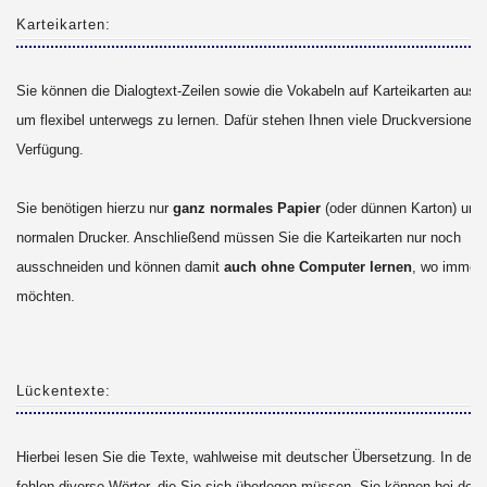
Karteikarten:
Sie können die Dialogtext-Zeilen sowie die Vokabeln auf Karteikarten ausd
um flexibel unterwegs zu lernen. Dafür stehen Ihnen viele Druckversionen 
Verfügung.
Sie benötigen hierzu nur
ganz normales Papier
(oder dünnen Karton) und
normalen Drucker. Anschließend müssen Sie die Karteikarten nur noch
ausschneiden und können damit
auch ohne Computer lernen
, wo immer 
möchten.
Lückentexte:
Hierbei lesen Sie die Texte, wahlweise mit deutscher Übersetzung. In den
fehlen diverse Wörter, die Sie sich überlegen müssen. Sie können bei den