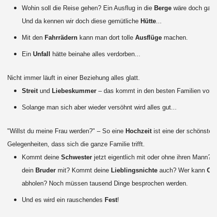
Wohin soll die Reise gehen? Ein Ausflug in die
Berge
wäre doch ganz 
Und da kennen wir doch diese gemütliche
Hütte
...
Mit den
Fahrrädern
kann man dort tolle
Ausflüge
machen.
Ein
Unfall
hätte beinahe alles verdorben...
Nicht immer läuft in einer Beziehung alles glatt.
Streit
und
Liebeskummer
– das kommt in den besten Familien vor.
Solange man sich aber wieder versöhnt wird alles gut...
"Willst du meine Frau werden?" – So eine
Hochzeit
ist eine der schönsten
Gelegenheiten, dass sich die ganze Familie trifft.
Kommt deine
Schwester
jetzt eigentlich mit oder ohne ihren Mann? 
dein
Bruder
mit? Kommt deine
Lieblingsnichte
auch? Wer kann
Op
abholen? Noch müssen tausend Dinge besprochen werden.
Und es wird ein rauschendes
Fest
!