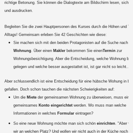
richtige Betonung. Sie können die Dialogtexte am Bildschirm lesen, sich a
und ausdrucken.
Begleiten Sie die zwei Hauptpersonen des Kurses durch die Höhen und Ti
Alltags! Gemeinsam erleben Sie 42 Geschichten wie diese:
Sie machen sich mit den beiden Protagonisten auf die Suche nach e
Wohnung
. Über einen
Makler
bekommen Sie einen
Termin
zur
Wohnungsbesichtigung. Aber die Entscheidung, welche Wohnung bes
gelegen und welche besser ausgestattet ist, ist gar nicht so leicht...
Aber schlussendlich ist eine Entscheidung für eine hübsche Wohung in be
gefallen. Doch schon tauchen die nächsten Schwierigkeiten auf:
Um die
Miete
der gemeinsamen Wohnung zu überweisen, muss ein n
gemeinsames
Konto
eingerichtet
werden. Wo muss man welche
Informationen in welches
Formular
eintragen?
So eine neue Wohnung möchte man sich schön
einrichten
. "Aber wa
wir an welchen Platz? Und wollen wir nicht auch in der Küche noch ei