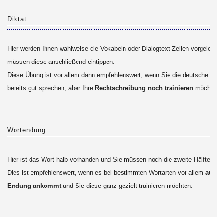
Diktat:
Hier werden Ihnen wahlweise die Vokabeln oder Dialogtext-Zeilen vorgeles
müssen diese anschließend eintippen.
Diese Übung ist vor allem dann empfehlenswert, wenn Sie die deutsche S
bereits gut sprechen, aber Ihre
Rechtschreibung noch trainieren
möchte
Wortendung:
Hier ist das Wort halb vorhanden und Sie müssen noch die zweite Hälfte e
Dies ist empfehlenswert, wenn es bei bestimmten Wortarten vor allem
auf 
Endung ankommt
und Sie diese ganz gezielt trainieren möchten.