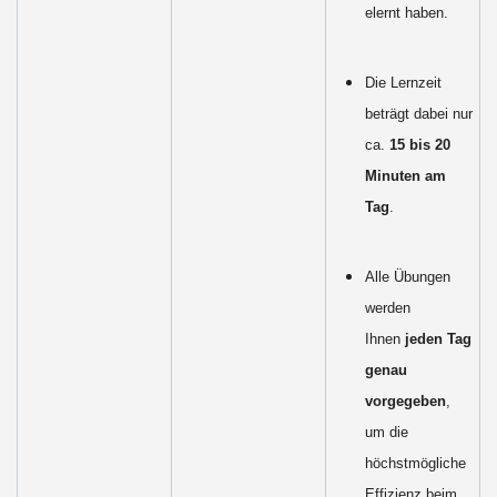
elernt haben.
Die Lernzeit
beträgt dabei nur
ca.
15 bis 20
Minuten am
Tag
.
Alle Übungen
werden
Ihnen
jeden Tag
genau
vorgegeben
,
um die
höchstmögliche
Effizienz beim