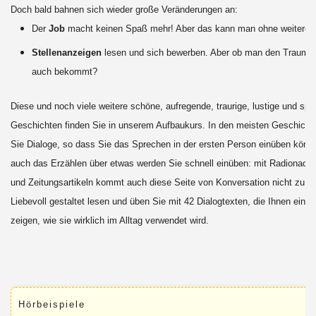
Doch bald bahnen sich wieder große Veränderungen an:
Der
Job
macht keinen Spaß mehr! Aber das kann man ohne weiteres
Stellenanzeigen
lesen und sich bewerben. Aber ob man den Traum-
auch bekommt?
Diese und noch viele weitere schöne, aufregende, traurige, lustige und sp
Geschichten finden Sie in unserem Aufbaukurs. In den meisten Geschicht
Sie Dialoge, so dass Sie das Sprechen in der ersten Person einüben könn
auch das Erzählen über etwas werden Sie schnell einüben: mit Radionachr
und Zeitungsartikeln kommt auch diese Seite von Konversation nicht zu ku
Liebevoll gestaltet lesen und üben Sie mit 42 Dialogtexten, die Ihnen eine
zeigen, wie sie wirklich im Alltag verwendet wird.
Hörbeispiele