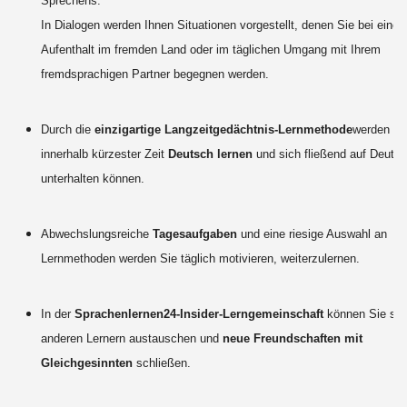
Sprechens.
In Dialogen werden Ihnen Situationen vorgestellt, denen Sie bei eine
Aufenthalt im fremden Land oder im täglichen Umgang mit Ihrem
fremdsprachigen Partner begegnen werden.
Durch die
einzigartige Langzeitgedächtnis-Lernmethode
werden S
innerhalb kürzester Zeit
Deutsch lernen
und sich fließend auf Deuts
unterhalten können.
Abwechslungsreiche
Tagesaufgaben
und eine riesige Auswahl an
Lernmethoden werden Sie täglich motivieren, weiterzulernen.
In der
Sprachenlernen24-Insider-Lerngemeinschaft
können Sie sic
anderen Lernern austauschen und
neue Freundschaften mit
Gleichgesinnten
schließen.