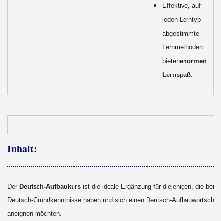
Effektive, auf
jeden Lerntyp
abgestimmte
Lernmethoden
bieten
enormen
Lernspaß
.
Inhalt:
Der
Deutsch-Aufbaukurs
ist die ideale Ergänzung für diejenigen, die berei
Deutsch-Grundkenntnisse haben und sich einen Deutsch-Aufbauwortschat
aneignen möchten.