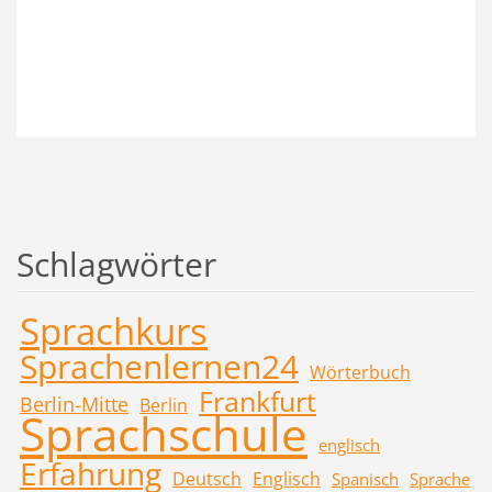
Schlagwörter
Sprachkurs
Sprachenlernen24
Wörterbuch
Frankfurt
Berlin-Mitte
Berlin
Sprachschule
englisch
Erfahrung
Deutsch
Englisch
Spanisch
Sprache