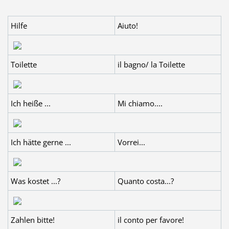
Hilfe
Aiuto!
Toilette
il bagno/ la Toilette
Ich heiße ...
Mi chiamo....
Ich hätte gerne ...
Vorrei...
Was kostet ...?
Quanto costa...?
Zahlen bitte!
il conto per favore!