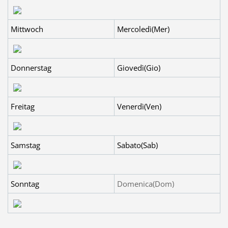
Mittwoch
Mercoledì(Mer)
Donnerstag
Giovedì(Gio)
Freitag
Venerdì(Ven)
Samstag
Sabato(Sab)
Sonntag
Domenica(Dom)