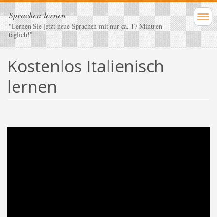
Sprachen lernen
"Lernen Sie jetzt neue Sprachen mit nur ca. 17 Minuten
täglich!"
Kostenlos Italienisch
lernen