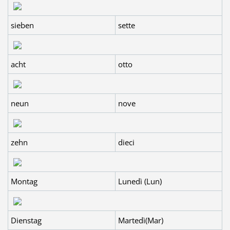
sieben
sette
acht
otto
neun
nove
zehn
dieci
Montag
Lunedì (Lun)
Dienstag
Martedì(Mar)