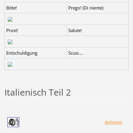
Bitte!
Prego! (Di niente)
Prost!
Salute!
Entschuldigung
Scusi....
Italienisch Teil 2
Anhören