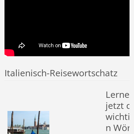
Italienisch-Reisewortschatz
Lernen
jetzt d
wichti
n Wört