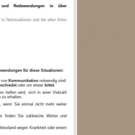
 und Redewendungen in über
in Notsituationen und bei allen Arten
wendungen für diese Situationen:
e von
Kommunikation
notwendig sind:
bschiedet
oder um etwas
bittet
.
n helfen wird, sich in einer Vielzahl
e
zu erhalten.
, wenn Sie einmal nicht mehr weiter
er finden Sie zahlreiche Wörter und
m Reiseland wegen Krankheit oder einem