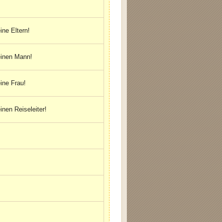
ine Eltern!
einen Mann!
ine Frau!
inen Reiseleiter!