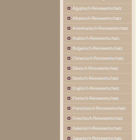
Ägyptisch-Reisewortschatz
Albanisch-Reisewortschatz
Amerikanisch-Reisewortschatz
Arabisch-Reisewortschatz
Bulgarisch-Reisewortschatz
Chinesisch-Reisewortschatz
Dänisch-Reisewortschatz
Deutsch-Reisewortschatz
Englisch-Reisewortschatz
Finnisch-Reisewortschatz
Französisch-Reisewortschatz
Griechisch-Reisewortschatz
Italienisch-Reisewortschatz
Japanisch-Reisewortschatz