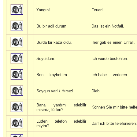
Yangın!
Feuer!
Bu bir acil durum.
Das ist ein Notfall.
Burda bir kaza oldu.
Hier gab es einen Unfall.
Soyuldum.
Ich wurde bestohlen.
Ben ... kaybettim.
Ich habe ... verloren.
Soygun var! / Hırsız!
Dieb!
Bana yardım edebilir
Können Sie mir bitte helf
misiniz, lütfen?
Lütfen telefon edebilir
Darf ich bitte telefonieren
miyim?