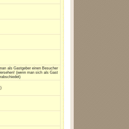
man als Gastgeber einen Besucher
dersehen! (wenn man sich als Gast
rabschiedet)
)