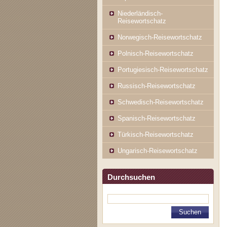
Niederländisch-
Reisewortschatz
Norwegisch-Reisewortschatz
Polnisch-Reisewortschatz
Portugiesisch-Reisewortschatz
Russisch-Reisewortschatz
Schwedisch-Reisewortschatz
Spanisch-Reisewortschatz
Türkisch-Reisewortschatz
Ungarisch-Reisewortschatz
Durchsuchen