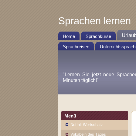
Sprachen lernen
Urlau
Home
Sprachkurse
Sprachreisen
Unterrichtssprach
"Lernen Sie jetzt neue Sprache
Minuten täglich!"
Menü
Notfall-Wortschatz
Vokabeln des Tages