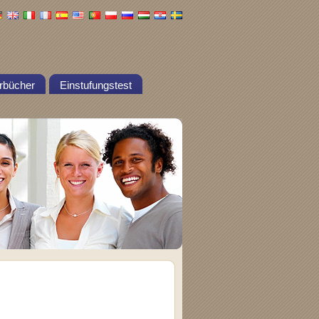
rbücher
Einstufungstest