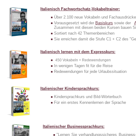
Italienisch Fachwortschatz-Vokabeltrainer:
Über 2.100 neue Vokabeln und Fachausdrücke
Vorausgesetzt wird der
Basiskurs
sowie der
Zusammen mit diesen beiden Kursen bauen Sie
Sortiert nach 42 Themenbereichen
Sie erreichen damit die Stufe C1 + C2 des 
Italienisch lernen mit dem Expresskurs:
450 Vokabeln + Redewendungen
In wenigen Tagen fit für die Reise
Redewendungen für jede Urlaubssituation
Italienischer Kindersprachkurs:
Kindersprachkurs und Bild-Wörterbuch
Für ein erstes Kennenlernen der Sprache
Italienischer Businessprachkurs:
"Lernen Sie verhandlungssicheres Business-I