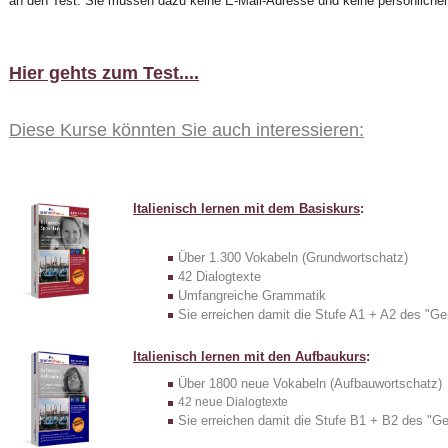
an den Test. Sie müssen dazu keine E-Mail-Adresse und keine persönliche
Hier gehts zum Test....
Diese Kurse könnten Sie auch interessieren:
Italienisch lernen mit dem Basiskurs
:
Über 1.300 Vokabeln (Grundwortschatz)
42 Dialogtexte
Umfangreiche Grammatik
Sie erreichen damit die Stufe A1 + A2 des 
Italienisch lernen mit den Aufbaukurs
:
Über 1800 neue Vokabeln (Aufbauwortschatz)
42 neue Dialogtexte
Sie erreichen damit die Stufe B1 + B2 des 