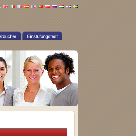
erbücher
Einstufungstest