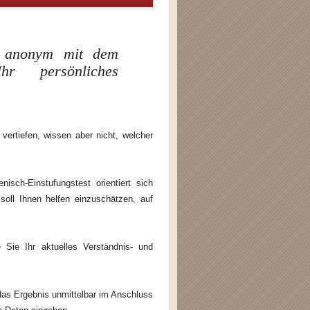
nd anonym mit dem
 Ihr persönliches
 vertiefen, wissen aber nicht, welcher
sch-Einstufungstest orientiert sich
oll Ihnen helfen einzuschätzen, auf
 Sie Ihr aktuelles Verständnis- und
 das Ergebnis unmittelbar im Anschluss