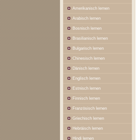
Amerikanisch lernen
Arabisch lernen
Bosnisch lernen
Brasilianisch lernen
Bulgarisch lernen
Chinesisch lernen
Dänisch lernen
Englisch lernen
Estnisch lernen
Finnisch lernen
Französisch lernen
Griechisch lernen
Hebräisch lernen
Hindi lernen