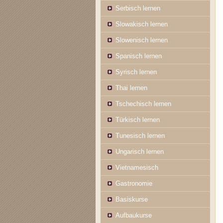
Serbisch lernen
Slowakisch lernen
Slowenisch lernen
Spanisch lernen
Syrisch lernen
Thai lernen
Tschechisch lernen
Türkisch lernen
Tunesisch lernen
Ungarisch lernen
Vietnamesisch
Gastronomie
Basiskurse
Aufbaukurse