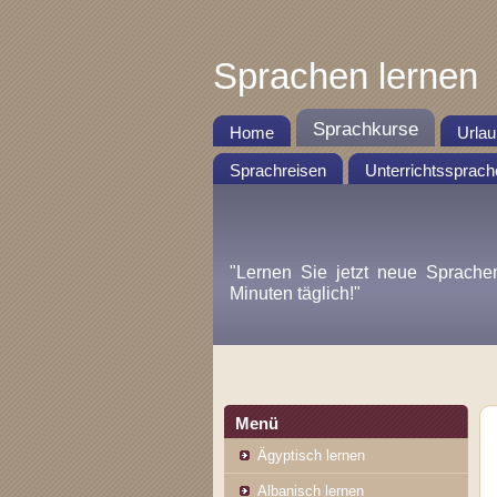
Sprachen lernen
Sprachkurse
Home
Urlau
Sprachreisen
Unterrichtssprach
"Lernen Sie jetzt neue Sprache
Minuten täglich!"
Menü
Ägyptisch lernen
Albanisch lernen