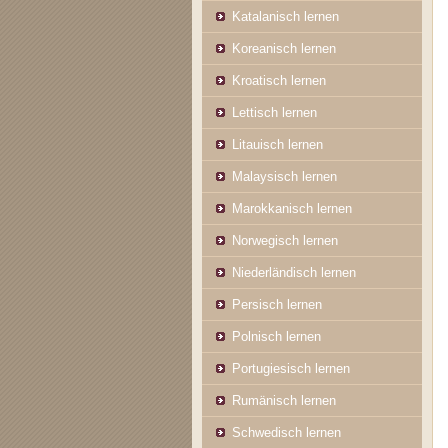
Katalanisch lernen
Koreanisch lernen
Kroatisch lernen
Lettisch lernen
Litauisch lernen
Malaysisch lernen
Marokkanisch lernen
Norwegisch lernen
Niederländisch lernen
Persisch lernen
Polnisch lernen
Portugiesisch lernen
Rumänisch lernen
Schwedisch lernen