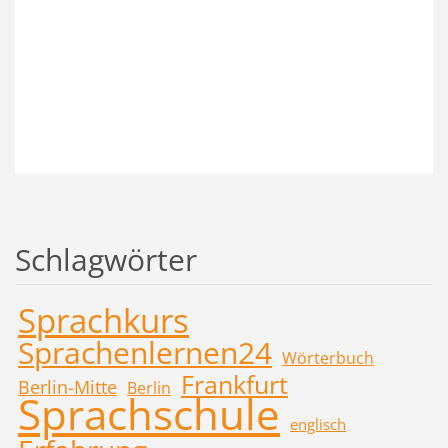
Schlagwörter
Sprachkurs
Sprachenlernen24
Wörterbuch
Frankfurt
Berlin-Mitte
Berlin
Sprachschule
englisch