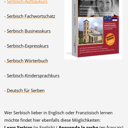
-
Serbisch-Aufbaukurs
-
Serbisch Fachwortschatz
-
Serbisch Businesskurs
-
Serbisch-Expresskurs
-
Serbisch Wörterbuch
-
Serbisch-Kindersprachkurs
-
Deutsch für Serben
Wer Serbisch lieber in Englisch oder Französisch lernen
möchte findet hier ebenfalls diese Möglichkeiten:
(in English) /
Apprende le serbe
(en français)
Learn Serbian