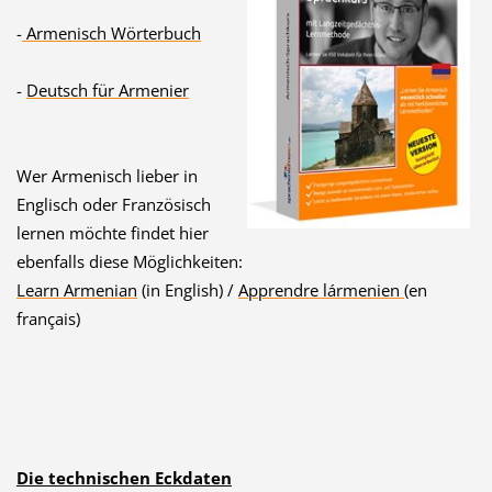
-
Armenisch Wörterbuch
-
Deutsch für Armenier
Wer Armenisch lieber in
Englisch oder Französisch
lernen möchte findet hier
ebenfalls diese Möglichkeiten:
Learn Armenian
(in English) /
Apprendre lármenien
(en
français)
Die technischen Eckdaten