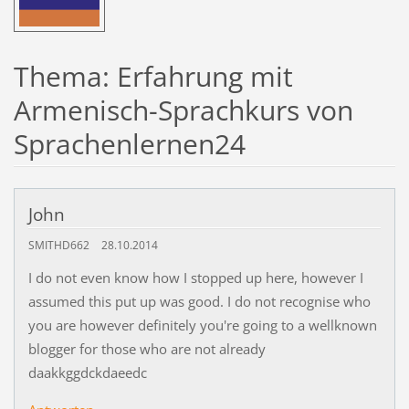
Thema: Erfahrung mit
Armenisch-Sprachkurs von
Sprachenlernen24
John
SMITHD662
28.10.2014
I do not even know how I stopped up here, however I
assumed this put up was good. I do not recognise who
you are however definitely you're going to a wellknown
blogger for those who are not already
daakkggdckdaeedc