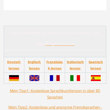
Unsere Empfehlung für kostenlose Lerntipps und
über
80 Sprachkurse:
Deutsch
Englisch
Französisc
Italienisch
Spanisch
lernen
lernen
h lernen
lernen
lernen
Mein Tipp1: Kostenlose SprachkursVersion in über 80
Sprachen
Mein Tipp2: Kostenlose und anonyme Fremdsprachen -