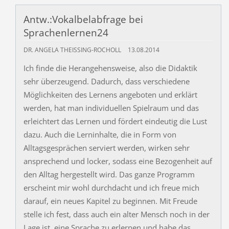
Antw.:Vokalbelabfrage bei
Sprachenlernen24
DR. ANGELA THEISSING-ROCHOLL
13.08.2014
Ich finde die Herangehensweise, also die Didaktik
sehr überzeugend. Dadurch, dass verschiedene
Möglichkeiten des Lernens angeboten und erklärt
werden, hat man individuellen Spielraum und das
erleichtert das Lernen und fördert eindeutig die Lust
dazu. Auch die Lerninhalte, die in Form von
Alltagsgesprächen serviert werden, wirken sehr
ansprechend und locker, sodass eine Bezogenheit auf
den Alltag hergestellt wird. Das ganze Programm
erscheint mir wohl durchdacht und ich freue mich
darauf, ein neues Kapitel zu beginnen. Mit Freude
stelle ich fest, dass auch ein alter Mensch noch in der
Lage ist, eine Sprache zu erlernen und habe das