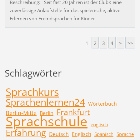
Beschreibung: Seit fast 20 Jahren ist der ClubK eine
zuverlässige Anlaufstelle für das spielerische, aktive
Erlernen von Fremdsprachen für Kinder...
1
2
3
4
>
>>
Schlagwörter
Sprachkurs
Sprachenlernen24
Wörterbuch
Frankfurt
Berlin-Mitte
Berlin
Sprachschule
englisch
Erfahrung
Deutsch
Englisch
Spanisch
Sprache