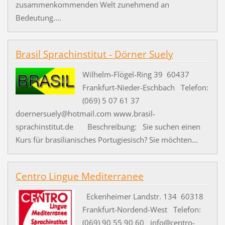
zusammenkommenden Welt zunehmend an
Bedeutung....
Brasil Sprachinstitut - Dörner Suely
Wilhelm-Flögel-Ring 39 60437
Frankfurt-Nieder-Eschbach Telefon:
(069) 5 07 61 37
doernersuely@hotmail.com www.brasil-
sprachinstitut.de Beschreibung: Sie suchen einen
Kurs für brasilianisches Portugiesisch? Sie möchten...
Centro Lingue Mediterranee
Eckenheimer Landstr. 134 60318
Frankfurt-Nordend-West Telefon:
(069) 90 55 90 60 info@centro-