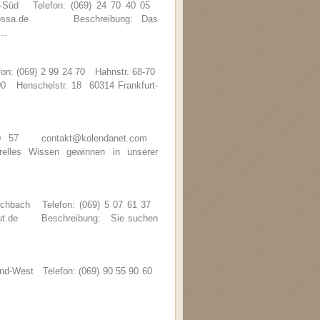
d-Süd Telefon: (069) 24 70 40 05
barbarossa.de Beschreibung: Das
..
fon: (069) 2 99 24 70 Hahnstr. 68-70
 90 Henschelstr. 18 60314 Frankfurt-
 20 57 contakt@kolendanet.com
les Wissen gewinnen in unserer
Eschbach Telefon: (069) 5 07 61 37
stitut.de Beschreibung: Sie suchen
nd-West Telefon: (069) 90 55 90 60