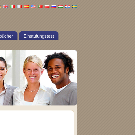
bücher
Einstufungstest