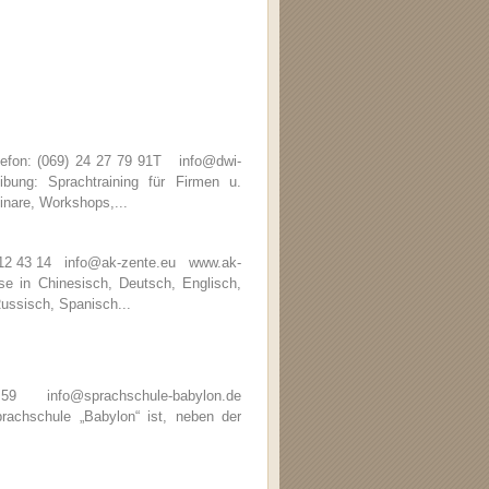
efon: (069) 24 27 79 91T info@dwi-
ng: Sprachtraining für Firmen u.
inare, Workshops,...
6 12 43 14 info@ak-zente.eu www.ak-
 in Chinesisch, Deutsch, Englisch,
Russisch, Spanisch...
59 info@sprachschule-babylon.de
chschule „Babylon“ ist, neben der