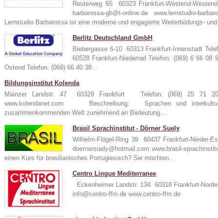
Reuterweg 65 60323 Frankfurt-Westend-Westen
barbarossa-gb@t-online.de www.lernstudio-
Lernstudio Barbarossa ist eine moderne und engagierte Weiterbildungs- und.
Berlitz Deutschland GmbH
Biebergasse 6-10 60313 Frankfurt-Innenstadt Tele
60528 Frankfurt-Niederrad Telefon: (069) 6 66 08
Ostend Telefon: (069) 66 40 38...
Bildungsinstitut Kolenda
Mainzer Landstr. 47 60329 Frankfurt Telefon: (069) 25 71
www.kolendanet.com Beschreibung: Sprachen und interkulturel
zusammenkommenden Welt zunehmend an Bedeutung....
Brasil Sprachinstitut - Dörner Suely
Wilhelm-Flögel-Ring 39 60437 Frankfurt-Nieder-
doernersuely@hotmail.com www.brasil-sprachin
einen Kurs für brasilianisches Portugiesisch? Sie möchten...
Centro Lingue Mediterranee
Eckenheimer Landstr. 134 60318 Frankfurt-Norde
info@centro-ffm.de www.centro-ffm.de