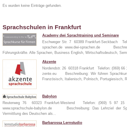
Es wurden keine Einträge gefunden.
Sprachschulen in Frankfurt
Academy dwi Sprachtraining und Seminare
Eschweger Str. 7 60389 Frankfurt-Seckbach Tel
sprachen.de www.dwi-sprachen.de Beschreibu
Führungskräfte. Alle Sprachen, Business English, Wirtschaftsdeutsch, Sem
24
Akzente
Nordendstr. 26 60318 Frankfurt Telefon: (069) 6
zente.eu Beschreibung: Wir führen Sprachkurse
Französisch, Italienisch, Polnisch, Portugiesisch, 
e
Babylon
Reuterweg 76 60323 Frankfurt-Westend Telefon: (069) 5 97 15 
www.sprachschule-babylon.de Beschreibung: Das Lehrziel der Spra
Vermittlung des Deutschen als...
Barbarossa Lernstudio