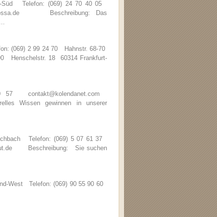
d-Süd Telefon: (069) 24 70 40 05
barbarossa.de Beschreibung: Das
..
fon: (069) 2 99 24 70 Hahnstr. 68-70
 90 Henschelstr. 18 60314 Frankfurt-
 20 57 contakt@kolendanet.com
les Wissen gewinnen in unserer
Eschbach Telefon: (069) 5 07 61 37
stitut.de Beschreibung: Sie suchen
nd-West Telefon: (069) 90 55 90 60