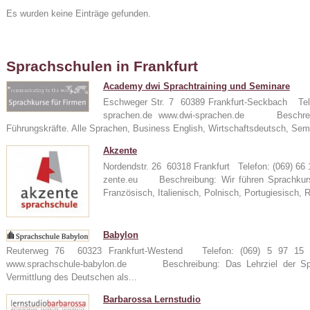
Es wurden keine Einträge gefunden.
Sprachschulen in Frankfurt
Academy dwi Sprachtraining und Seminare
Eschweger Str. 7 60389 Frankfurt-Seckbach Tel
sprachen.de www.dwi-sprachen.de Beschreibu
Führungskräfte. Alle Sprachen, Business English, Wirtschaftsdeutsch, Sem
24
Akzente
Nordendstr. 26 60318 Frankfurt Telefon: (069) 6
zente.eu Beschreibung: Wir führen Sprachkurse
Französisch, Italienisch, Polnisch, Portugiesisch, 
e
Babylon
Reuterweg 76 60323 Frankfurt-Westend Telefon: (069) 5 97 15 
www.sprachschule-babylon.de Beschreibung: Das Lehrziel der Spra
Vermittlung des Deutschen als...
Barbarossa Lernstudio