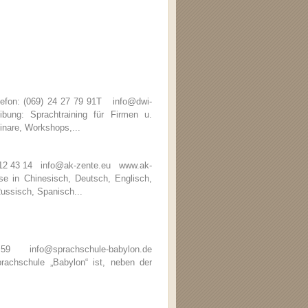
efon: (069) 24 27 79 91T info@dwi-
ng: Sprachtraining für Firmen u.
inare, Workshops,...
6 12 43 14 info@ak-zente.eu www.ak-
 in Chinesisch, Deutsch, Englisch,
Russisch, Spanisch...
59 info@sprachschule-babylon.de
chschule „Babylon“ ist, neben der