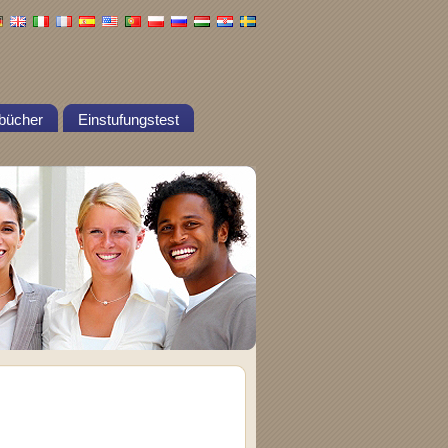
bücher
Einstufungstest