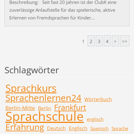
Beschreibung: Seit fast 20 Jahren ist der ClubK eine
zuverlässige Anlaufstelle für das spielerische, aktive
Erlernen von Fremdsprachen für Kinder...
1
2
3
4
>
>>
Schlagwörter
Sprachkurs
Sprachenlernen24
Wörterbuch
Frankfurt
Berlin-Mitte
Berlin
Sprachschule
englisch
Erfahrung
Deutsch
Englisch
Spanisch
Sprache