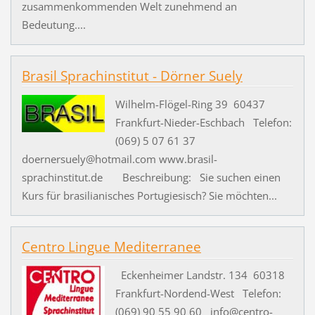
zusammenkommenden Welt zunehmend an
Bedeutung....
Brasil Sprachinstitut - Dörner Suely
Wilhelm-Flögel-Ring 39 60437
Frankfurt-Nieder-Eschbach Telefon:
(069) 5 07 61 37
doernersuely@hotmail.com www.brasil-
sprachinstitut.de Beschreibung: Sie suchen einen
Kurs für brasilianisches Portugiesisch? Sie möchten...
Centro Lingue Mediterranee
Eckenheimer Landstr. 134 60318
Frankfurt-Nordend-West Telefon:
(069) 90 55 90 60 info@centro-