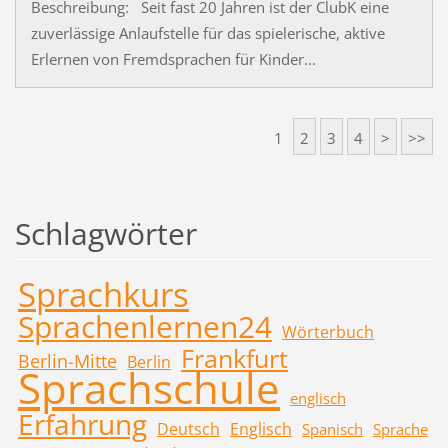
Beschreibung: Seit fast 20 Jahren ist der ClubK eine
zuverlässige Anlaufstelle für das spielerische, aktive
Erlernen von Fremdsprachen für Kinder...
1
2
3
4
>
>>
Schlagwörter
Sprachkurs
Sprachenlernen24
Wörterbuch
Frankfurt
Berlin-Mitte
Berlin
Sprachschule
englisch
Erfahrung
Deutsch
Englisch
Spanisch
Sprache