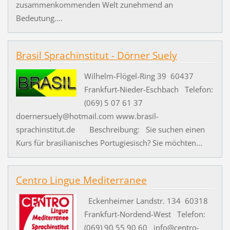
zusammenkommenden Welt zunehmend an
Bedeutung....
Brasil Sprachinstitut - Dörner Suely
Wilhelm-Flögel-Ring 39 60437
Frankfurt-Nieder-Eschbach Telefon:
(069) 5 07 61 37
doernersuely@hotmail.com www.brasil-
sprachinstitut.de Beschreibung: Sie suchen einen
Kurs für brasilianisches Portugiesisch? Sie möchten...
Centro Lingue Mediterranee
Eckenheimer Landstr. 134 60318
Frankfurt-Nordend-West Telefon:
(069) 90 55 90 60 info@centro-