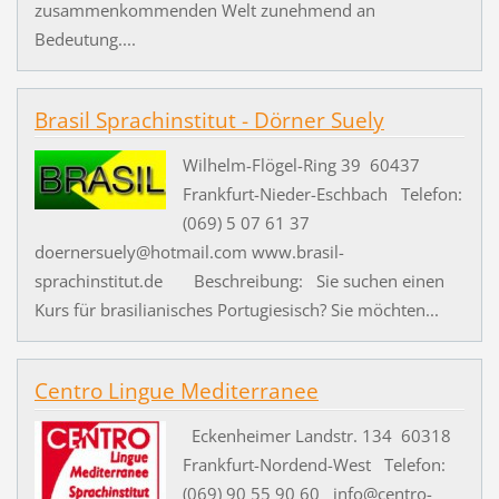
zusammenkommenden Welt zunehmend an
Bedeutung....
Brasil Sprachinstitut - Dörner Suely
Wilhelm-Flögel-Ring 39 60437
Frankfurt-Nieder-Eschbach Telefon:
(069) 5 07 61 37
doernersuely@hotmail.com www.brasil-
sprachinstitut.de Beschreibung: Sie suchen einen
Kurs für brasilianisches Portugiesisch? Sie möchten...
Centro Lingue Mediterranee
Eckenheimer Landstr. 134 60318
Frankfurt-Nordend-West Telefon:
(069) 90 55 90 60 info@centro-