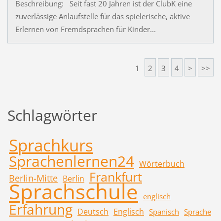
Beschreibung: Seit fast 20 Jahren ist der ClubK eine
zuverlässige Anlaufstelle für das spielerische, aktive
Erlernen von Fremdsprachen für Kinder...
1
2
3
4
>
>>
Schlagwörter
Sprachkurs
Sprachenlernen24
Wörterbuch
Frankfurt
Berlin-Mitte
Berlin
Sprachschule
englisch
Erfahrung
Deutsch
Englisch
Spanisch
Sprache