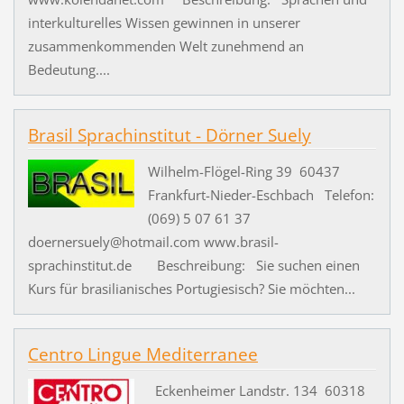
interkulturelles Wissen gewinnen in unserer
zusammenkommenden Welt zunehmend an
Bedeutung....
Brasil Sprachinstitut - Dörner Suely
Wilhelm-Flögel-Ring 39 60437
Frankfurt-Nieder-Eschbach Telefon:
(069) 5 07 61 37
doernersuely@hotmail.com www.brasil-
sprachinstitut.de Beschreibung: Sie suchen einen
Kurs für brasilianisches Portugiesisch? Sie möchten...
Centro Lingue Mediterranee
Eckenheimer Landstr. 134 60318