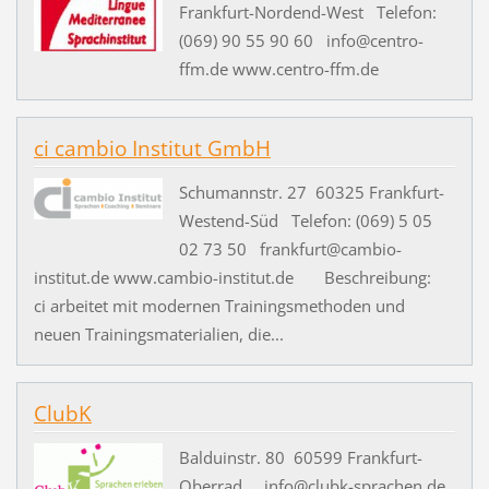
Frankfurt-Nordend-West Telefon:
(069) 90 55 90 60 info@centro-
ffm.de www.centro-ffm.de
ci cambio Institut GmbH
Schumannstr. 27 60325 Frankfurt-
Westend-Süd Telefon: (069) 5 05
02 73 50 frankfurt@cambio-
institut.de www.cambio-institut.de Beschreibung:
ci arbeitet mit modernen Trainingsmethoden und
neuen Trainingsmaterialien, die...
ClubK
Balduinstr. 80 60599 Frankfurt-
Oberrad info@clubk-sprachen.de