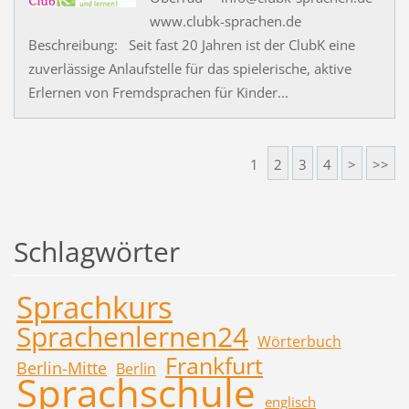
www.clubk-sprachen.de
Beschreibung: Seit fast 20 Jahren ist der ClubK eine
zuverlässige Anlaufstelle für das spielerische, aktive
Erlernen von Fremdsprachen für Kinder...
1
2
3
4
>
>>
Schlagwörter
Sprachkurs
Sprachenlernen24
Wörterbuch
Frankfurt
Berlin-Mitte
Berlin
Sprachschule
englisch