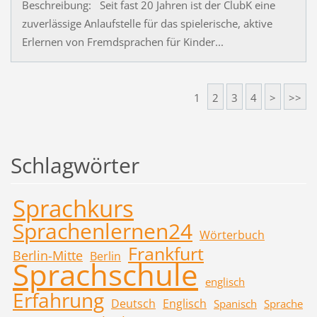
Beschreibung: Seit fast 20 Jahren ist der ClubK eine
zuverlässige Anlaufstelle für das spielerische, aktive
Erlernen von Fremdsprachen für Kinder...
1
2
3
4
>
>>
Schlagwörter
Sprachkurs
Sprachenlernen24
Wörterbuch
Frankfurt
Berlin-Mitte
Berlin
Sprachschule
englisch
Erfahrung
Deutsch
Englisch
Spanisch
Sprache