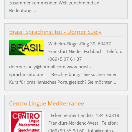
zusammenkommenden Welt zunehmend an
Bedeutung....
Brasil Sprachinstitut - Dörner Suely
Wilhelm-Flögel-Ring 39 60437
Frankfurt-Nieder-Eschbach Telefon:
(069) 5 07 61 37
doernersuely@hotmail.com www.brasil-
sprachinstitut.de Beschreibung: Sie suchen einen
Kurs für brasilianisches Portugiesisch? Sie möchten...
Centro Lingue Mediterranee
Eckenheimer Landstr. 134 60318
Frankfurt-Nordend-West Telefon:
(069) 90 55 90 60 info@centro-