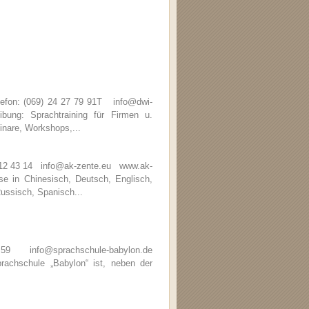
efon: (069) 24 27 79 91T info@dwi-
ng: Sprachtraining für Firmen u.
inare, Workshops,...
6 12 43 14 info@ak-zente.eu www.ak-
 in Chinesisch, Deutsch, Englisch,
Russisch, Spanisch...
59 info@sprachschule-babylon.de
chschule „Babylon“ ist, neben der