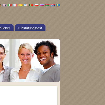
bücher
Einstufungstest