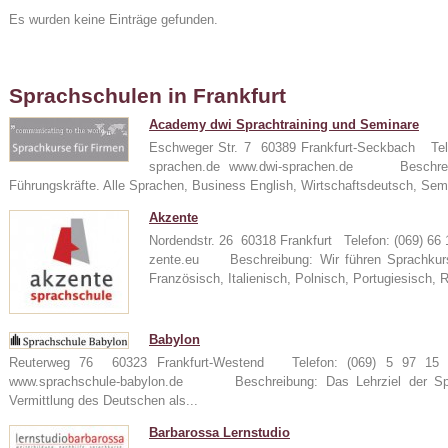
Es wurden keine Einträge gefunden.
Sprachschulen in Frankfurt
Academy dwi Sprachtraining und Seminare
Eschweger Str. 7 60389 Frankfurt-Seckbach Tel
sprachen.de www.dwi-sprachen.de Beschreibu
Führungskräfte. Alle Sprachen, Business English, Wirtschaftsdeutsch, Sem
24
Akzente
Nordendstr. 26 60318 Frankfurt Telefon: (069) 6
zente.eu Beschreibung: Wir führen Sprachkurse
Französisch, Italienisch, Polnisch, Portugiesisch, 
e
Babylon
Reuterweg 76 60323 Frankfurt-Westend Telefon: (069) 5 97 15 
www.sprachschule-babylon.de Beschreibung: Das Lehrziel der Spra
Vermittlung des Deutschen als...
Barbarossa Lernstudio