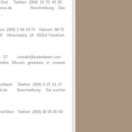
d-Süd Telefon: (069) 24 70 40 05
barbarossa.de Beschreibung: Das
..
fon: (069) 2 99 24 70 Hahnstr. 68-70
 90 Henschelstr. 18 60314 Frankfurt-
 20 57 contakt@kolendanet.com
les Wissen gewinnen in unserer
Eschbach Telefon: (069) 5 07 61 37
stitut.de Beschreibung: Sie suchen
nd-West Telefon: (069) 90 55 90 60