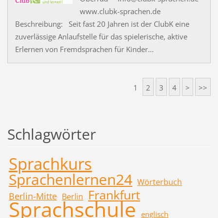
www.clubk-sprachen.de
Beschreibung: Seit fast 20 Jahren ist der ClubK eine
zuverlässige Anlaufstelle für das spielerische, aktive
Erlernen von Fremdsprachen für Kinder...
1
2
3
4
>
>>
Schlagwörter
Sprachkurs
Sprachenlernen24
Wörterbuch
Frankfurt
Berlin-Mitte
Berlin
Sprachschule
englisch