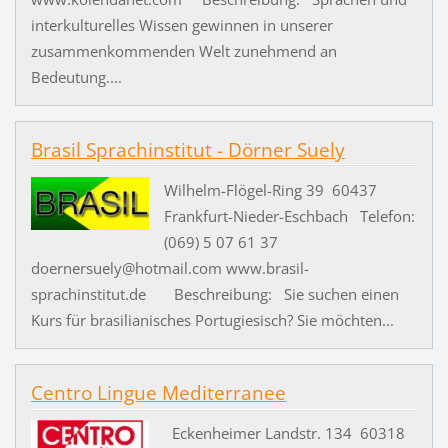
interkulturelles Wissen gewinnen in unserer
zusammenkommenden Welt zunehmend an
Bedeutung....
Brasil Sprachinstitut - Dörner Suely
Wilhelm-Flögel-Ring 39 60437
Frankfurt-Nieder-Eschbach Telefon:
(069) 5 07 61 37
doernersuely@hotmail.com www.brasil-
sprachinstitut.de Beschreibung: Sie suchen einen
Kurs für brasilianisches Portugiesisch? Sie möchten...
Centro Lingue Mediterranee
Eckenheimer Landstr. 134 60318