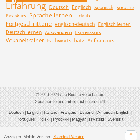
Erfahrung
Deutsch
Englisch
Spanisch
Sprache
Sprache lernen
Basiskurs
Urlaub
Fortgeschrittene
englisch-deutsch
Englisch lernen
Deutsch lernen
Auswandern
Expresskurs
Vokabeltrainer
Fachwortschatz
Aufbaukurs
© 2013-2024 Alle Rechte vorbehalten.
Sprachen lernen mit Sprachenlernen24
Deutsch
|
English
|
Italiano
|
Français
|
Español
|
American English
|
Português
|
Polski
|
Русский
|
Magyar
|
Hrvatski
|
Svenska
Anzeigen:
Mobile Version
|
Standard Version