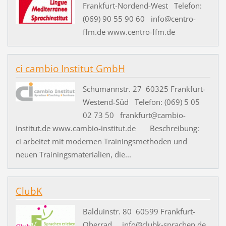
Frankfurt-Nordend-West Telefon:
(069) 90 55 90 60 info@centro-
ffm.de www.centro-ffm.de
ci cambio Institut GmbH
Schumannstr. 27 60325 Frankfurt-
Westend-Süd Telefon: (069) 5 05
02 73 50 frankfurt@cambio-
institut.de www.cambio-institut.de Beschreibung:
ci arbeitet mit modernen Trainingsmethoden und
neuen Trainingsmaterialien, die...
ClubK
Balduinstr. 80 60599 Frankfurt-
Oberrad info@clubk-sprachen.de