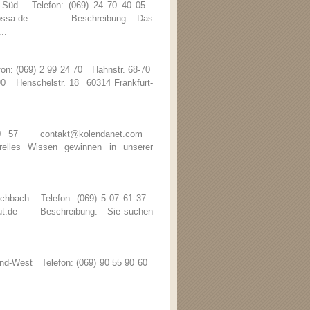
d-Süd Telefon: (069) 24 70 40 05
barbarossa.de Beschreibung: Das
..
fon: (069) 2 99 24 70 Hahnstr. 68-70
 90 Henschelstr. 18 60314 Frankfurt-
 20 57 contakt@kolendanet.com
les Wissen gewinnen in unserer
Eschbach Telefon: (069) 5 07 61 37
stitut.de Beschreibung: Sie suchen
nd-West Telefon: (069) 90 55 90 60