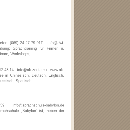
efon: (069) 24 27 79 91T info@dwi-
ng: Sprachtraining für Firmen u.
inare, Workshops,...
6 12 43 14 info@ak-zente.eu www.ak-
 in Chinesisch, Deutsch, Englisch,
Russisch, Spanisch...
59 info@sprachschule-babylon.de
chschule „Babylon“ ist, neben der