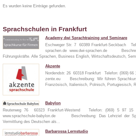
Es wurden keine Einträge gefunden.
Sprachschulen in Frankfurt
Academy dwi Sprachtraining und Seminare
Eschweger Str. 7 60389 Frankfurt-Seckbach Tel
sprachen.de www.dwi-sprachen.de Beschreibu
Führungskräfte. Alle Sprachen, Business English, Wirtschaftsdeutsch, Sem
24
Akzente
Nordendstr. 26 60318 Frankfurt Telefon: (069) 6
zente.eu Beschreibung: Wir führen Sprachkurse
Französisch, Italienisch, Polnisch, Portugiesisch, 
e
Babylon
Reuterweg 76 60323 Frankfurt-Westend Telefon: (069) 5 97 15 
www.sprachschule-babylon.de Beschreibung: Das Lehrziel der Spra
Vermittlung des Deutschen als...
Barbarossa Lernstudio