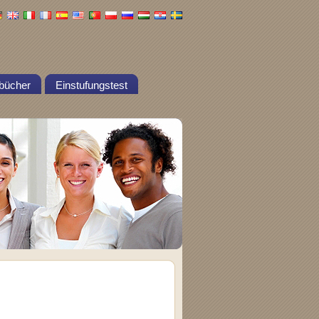
bücher
Einstufungstest