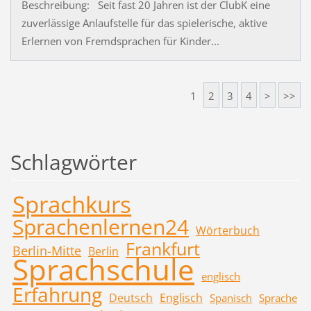
Beschreibung: Seit fast 20 Jahren ist der ClubK eine
zuverlässige Anlaufstelle für das spielerische, aktive
Erlernen von Fremdsprachen für Kinder...
1
2
3
4
>
>>
Schlagwörter
Sprachkurs
Sprachenlernen24
Wörterbuch
Frankfurt
Berlin-Mitte
Berlin
Sprachschule
englisch
Erfahrung
Deutsch
Englisch
Spanisch
Sprache