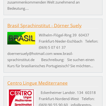
zusammenkommenden Welt zunehmend an
Bedeutung....
Brasil Sprachinstitut - Dörner Suely
Wilhelm-Flögel-Ring 39 60437
Frankfurt-Nieder-Eschbach Telefon:
(069) 5 07 61 37
doernersuely@hotmail.com www.brasil-
sprachinstitut.de Beschreibung: Sie suchen einen
Kurs für brasilianisches Portugiesisch? Sie möchten...
Centro Lingue Mediterranee
Eckenheimer Landstr. 134 60318
Frankfurt-Nordend-West Telefon:
(069) 90 55 90 60 info@centro-