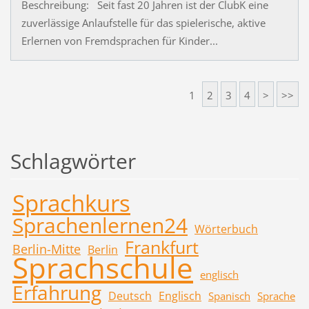
Beschreibung: Seit fast 20 Jahren ist der ClubK eine
zuverlässige Anlaufstelle für das spielerische, aktive
Erlernen von Fremdsprachen für Kinder...
1
2
3
4
>
>>
Schlagwörter
Sprachkurs
Sprachenlernen24
Wörterbuch
Frankfurt
Berlin-Mitte
Berlin
Sprachschule
englisch
Erfahrung
Deutsch
Englisch
Spanisch
Sprache