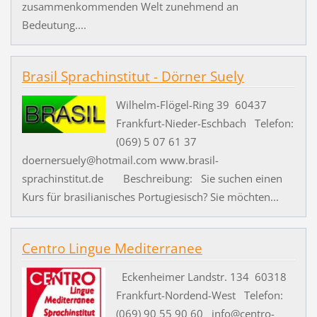
zusammenkommenden Welt zunehmend an
Bedeutung....
Brasil Sprachinstitut - Dörner Suely
Wilhelm-Flögel-Ring 39 60437
Frankfurt-Nieder-Eschbach Telefon:
(069) 5 07 61 37
doernersuely@hotmail.com www.brasil-
sprachinstitut.de Beschreibung: Sie suchen einen
Kurs für brasilianisches Portugiesisch? Sie möchten...
Centro Lingue Mediterranee
Eckenheimer Landstr. 134 60318
Frankfurt-Nordend-West Telefon:
(069) 90 55 90 60 info@centro-