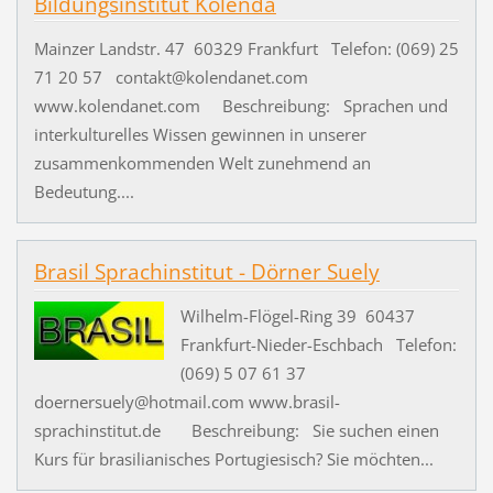
Bildungsinstitut Kolenda
Mainzer Landstr. 47 60329 Frankfurt Telefon: (069) 25
71 20 57 contakt@kolendanet.com
www.kolendanet.com Beschreibung: Sprachen und
interkulturelles Wissen gewinnen in unserer
zusammenkommenden Welt zunehmend an
Bedeutung....
Brasil Sprachinstitut - Dörner Suely
Wilhelm-Flögel-Ring 39 60437
Frankfurt-Nieder-Eschbach Telefon:
(069) 5 07 61 37
doernersuely@hotmail.com www.brasil-
sprachinstitut.de Beschreibung: Sie suchen einen
Kurs für brasilianisches Portugiesisch? Sie möchten...