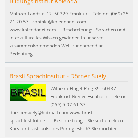
Bildungsinstitut Kolenda
Mainzer Landstr. 47 60329 Frankfurt Telefon: (069) 25
71 20 57 contakt@kolendanet.com
www.kolendanet.com Beschreibung: Sprachen und
interkulturelles Wissen gewinnen in unserer
zusammenkommenden Welt zunehmend an
Bedeutung....
Brasil Sprachinstitut - Dörner Suely
Wilhelm-Flögel-Ring 39 60437
Frankfurt-Nieder-Eschbach Telefon:
(069) 5 07 61 37
doernersuely@hotmail.com www.brasil-
sprachinstitut.de Beschreibung: Sie suchen einen
Kurs für brasilianisches Portugiesisch? Sie möchten...