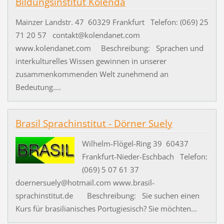
Bildungsinstitut Kolenda
Mainzer Landstr. 47 60329 Frankfurt Telefon: (069) 25
71 20 57 contakt@kolendanet.com
www.kolendanet.com Beschreibung: Sprachen und
interkulturelles Wissen gewinnen in unserer
zusammenkommenden Welt zunehmend an
Bedeutung....
Brasil Sprachinstitut - Dörner Suely
Wilhelm-Flögel-Ring 39 60437
Frankfurt-Nieder-Eschbach Telefon:
(069) 5 07 61 37
doernersuely@hotmail.com www.brasil-
sprachinstitut.de Beschreibung: Sie suchen einen
Kurs für brasilianisches Portugiesisch? Sie möchten...