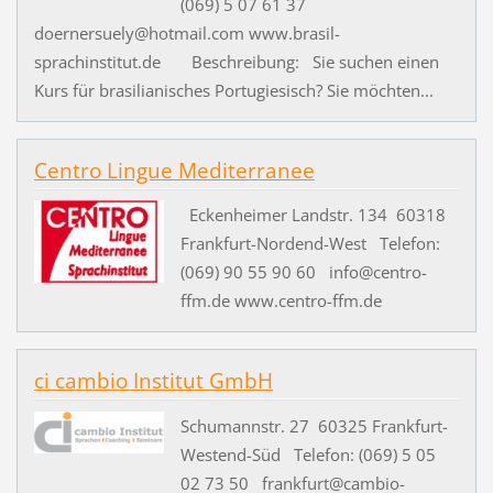
(069) 5 07 61 37
doernersuely@hotmail.com www.brasil-
sprachinstitut.de Beschreibung: Sie suchen einen
Kurs für brasilianisches Portugiesisch? Sie möchten...
Centro Lingue Mediterranee
Eckenheimer Landstr. 134 60318
Frankfurt-Nordend-West Telefon:
(069) 90 55 90 60 info@centro-
ffm.de www.centro-ffm.de
ci cambio Institut GmbH
Schumannstr. 27 60325 Frankfurt-
Westend-Süd Telefon: (069) 5 05
02 73 50 frankfurt@cambio-