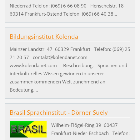
Niederrad Telefon: (069) 6 66 08 90 Henschelstr. 18
60314 Frankfurt-Ostend Telefon: (069) 66 40 38...
Bildungsinstitut Kolenda
Mainzer Landstr. 47 60329 Frankfurt Telefon: (069) 25
71 20 57 contakt@kolendanet.com
www.kolendanet.com Beschreibung: Sprachen und
interkulturelles Wissen gewinnen in unserer
zusammenkommenden Welt zunehmend an
Bedeutung....
Brasil Sprachinstitut - Dörner Suely
Wilhelm-Flögel-Ring 39 60437
Frankfurt-Nieder-Eschbach Telefon: