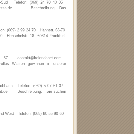
d-Süd Telefon: (069) 24 70 40 05
barbarossa.de Beschreibung: Das
..
fon: (069) 2 99 24 70 Hahnstr. 68-70
 90 Henschelstr. 18 60314 Frankfurt-
 20 57 contakt@kolendanet.com
les Wissen gewinnen in unserer
Eschbach Telefon: (069) 5 07 61 37
stitut.de Beschreibung: Sie suchen
nd-West Telefon: (069) 90 55 90 60