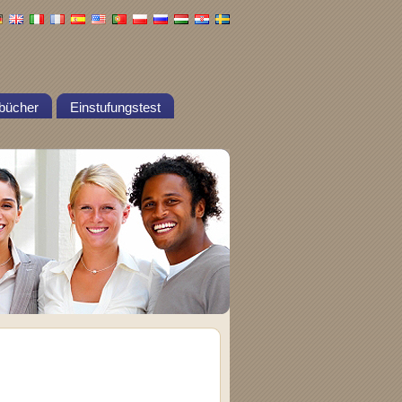
bücher
Einstufungstest