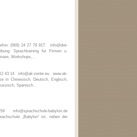
efon: (069) 24 27 79 91T info@dwi-
ng: Sprachtraining für Firmen u.
inare, Workshops,...
6 12 43 14 info@ak-zente.eu www.ak-
 in Chinesisch, Deutsch, Englisch,
Russisch, Spanisch...
59 info@sprachschule-babylon.de
chschule „Babylon“ ist, neben der