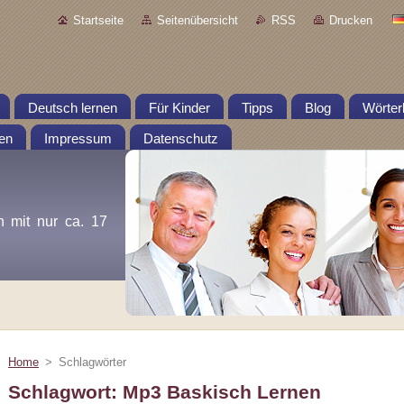
Startseite
Seitenübersicht
RSS
Drucken
Deutsch lernen
Für Kinder
Tipps
Blog
Wörter
en
Impressum
Datenschutz
n mit nur ca. 17
Home
>
Schlagwörter
Schlagwort: Mp3 Baskisch Lernen