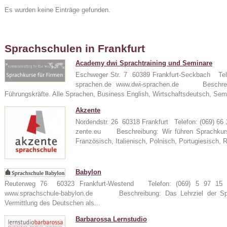
Es wurden keine Einträge gefunden.
Sprachschulen in Frankfurt
Academy dwi Sprachtraining und Seminare
Eschweger Str. 7 60389 Frankfurt-Seckbach Tel
sprachen.de www.dwi-sprachen.de Beschreibu
Führungskräfte. Alle Sprachen, Business English, Wirtschaftsdeutsch, Sem
24
Akzente
Nordendstr. 26 60318 Frankfurt Telefon: (069) 6
zente.eu Beschreibung: Wir führen Sprachkurse
Französisch, Italienisch, Polnisch, Portugiesisch, 
e
Babylon
Reuterweg 76 60323 Frankfurt-Westend Telefon: (069) 5 97 15 
www.sprachschule-babylon.de Beschreibung: Das Lehrziel der Spra
Vermittlung des Deutschen als...
Barbarossa Lernstudio