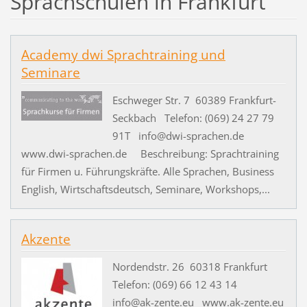
Sprachschulen in Frankfurt
Academy dwi Sprachtraining und
Seminare
Eschweger Str. 7 60389 Frankfurt-
Seckbach Telefon: (069) 24 27 79
91T info@dwi-sprachen.de
www.dwi-sprachen.de Beschreibung: Sprachtraining
für Firmen u. Führungskräfte. Alle Sprachen, Business
English, Wirtschaftsdeutsch, Seminare, Workshops,...
Akzente
Nordendstr. 26 60318 Frankfurt
Telefon: (069) 66 12 43 14
info@ak-zente.eu www.ak-zente.eu