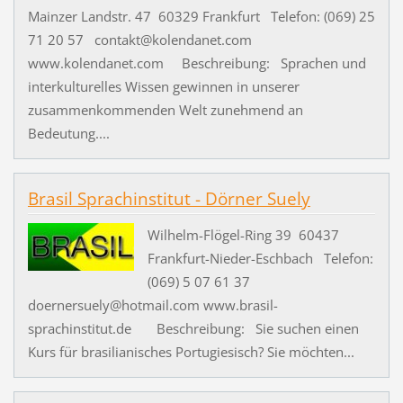
Mainzer Landstr. 47 60329 Frankfurt Telefon: (069) 25
71 20 57 contakt@kolendanet.com
www.kolendanet.com Beschreibung: Sprachen und
interkulturelles Wissen gewinnen in unserer
zusammenkommenden Welt zunehmend an
Bedeutung....
Brasil Sprachinstitut - Dörner Suely
Wilhelm-Flögel-Ring 39 60437
Frankfurt-Nieder-Eschbach Telefon:
(069) 5 07 61 37
doernersuely@hotmail.com www.brasil-
sprachinstitut.de Beschreibung: Sie suchen einen
Kurs für brasilianisches Portugiesisch? Sie möchten...