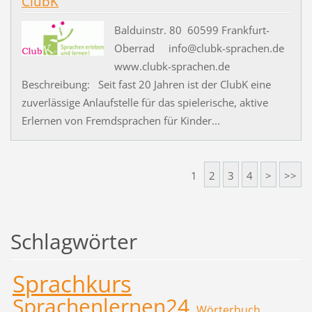
ClubK
Balduinstr. 80 60599 Frankfurt-
Oberrad info@clubk-sprachen.de
www.clubk-sprachen.de
Beschreibung: Seit fast 20 Jahren ist der ClubK eine
zuverlässige Anlaufstelle für das spielerische, aktive
Erlernen von Fremdsprachen für Kinder...
1
2
3
4
>
>>
Schlagwörter
Sprachkurs
Sprachenlernen24
Wörterbuch