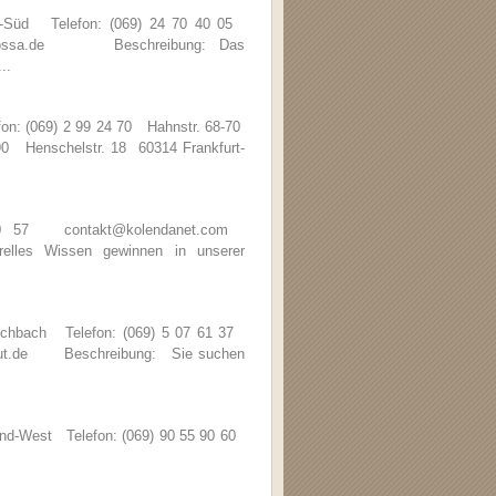
d-Süd Telefon: (069) 24 70 40 05
barbarossa.de Beschreibung: Das
..
fon: (069) 2 99 24 70 Hahnstr. 68-70
 90 Henschelstr. 18 60314 Frankfurt-
 20 57 contakt@kolendanet.com
les Wissen gewinnen in unserer
Eschbach Telefon: (069) 5 07 61 37
stitut.de Beschreibung: Sie suchen
nd-West Telefon: (069) 90 55 90 60