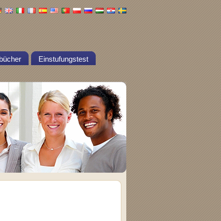
bücher
Einstufungstest