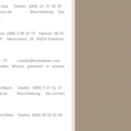
d-Süd Telefon: (069) 24 70 40 05
barbarossa.de Beschreibung: Das
..
fon: (069) 2 99 24 70 Hahnstr. 68-70
 90 Henschelstr. 18 60314 Frankfurt-
 20 57 contakt@kolendanet.com
les Wissen gewinnen in unserer
Eschbach Telefon: (069) 5 07 61 37
stitut.de Beschreibung: Sie suchen
nd-West Telefon: (069) 90 55 90 60