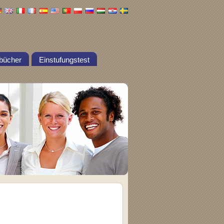
bücher
Einstufungstest