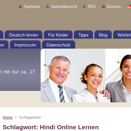
Startseite
Seitenübersicht
RSS
Drucken
Deutsch lernen
Für Kinder
Tipps
Blog
Wörter
en
Impressum
Datenschutz
n mit nur ca. 17
Home
>
Schlagwörter
Schlagwort: Hindi Online Lernen