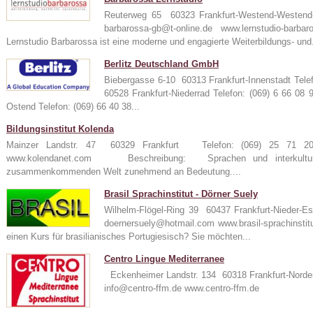
Reuterweg 65 60323 Frankfurt-Westend-Westen
barbarossa-gb@t-online.de www.lernstudio-
Lernstudio Barbarossa ist eine moderne und engagierte Weiterbildungs- und.
Berlitz Deutschland GmbH
Biebergasse 6-10 60313 Frankfurt-Innenstadt Tele
60528 Frankfurt-Niederrad Telefon: (069) 6 66 08
Ostend Telefon: (069) 66 40 38...
Bildungsinstitut Kolenda
Mainzer Landstr. 47 60329 Frankfurt Telefon: (069) 25 71
www.kolendanet.com Beschreibung: Sprachen und interkulturel
zusammenkommenden Welt zunehmend an Bedeutung....
Brasil Sprachinstitut - Dörner Suely
Wilhelm-Flögel-Ring 39 60437 Frankfurt-Nieder-
doernersuely@hotmail.com www.brasil-sprachin
einen Kurs für brasilianisches Portugiesisch? Sie möchten...
Centro Lingue Mediterranee
Eckenheimer Landstr. 134 60318 Frankfurt-Norde
info@centro-ffm.de www.centro-ffm.de