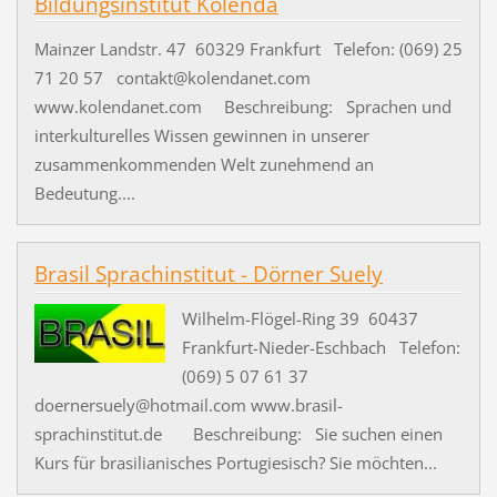
Bildungsinstitut Kolenda
Mainzer Landstr. 47 60329 Frankfurt Telefon: (069) 25
71 20 57 contakt@kolendanet.com
www.kolendanet.com Beschreibung: Sprachen und
interkulturelles Wissen gewinnen in unserer
zusammenkommenden Welt zunehmend an
Bedeutung....
Brasil Sprachinstitut - Dörner Suely
Wilhelm-Flögel-Ring 39 60437
Frankfurt-Nieder-Eschbach Telefon:
(069) 5 07 61 37
doernersuely@hotmail.com www.brasil-
sprachinstitut.de Beschreibung: Sie suchen einen
Kurs für brasilianisches Portugiesisch? Sie möchten...