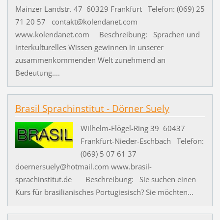
Mainzer Landstr. 47 60329 Frankfurt Telefon: (069) 25
71 20 57 contakt@kolendanet.com
www.kolendanet.com Beschreibung: Sprachen und
interkulturelles Wissen gewinnen in unserer
zusammenkommenden Welt zunehmend an
Bedeutung....
Brasil Sprachinstitut - Dörner Suely
Wilhelm-Flögel-Ring 39 60437
Frankfurt-Nieder-Eschbach Telefon:
(069) 5 07 61 37
doernersuely@hotmail.com www.brasil-
sprachinstitut.de Beschreibung: Sie suchen einen
Kurs für brasilianisches Portugiesisch? Sie möchten...