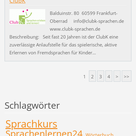
ClubK
Balduinstr. 80 60599 Frankfurt-
Oberrad info@clubk-sprachen.de
www.clubk-sprachen.de
Beschreibung: Seit fast 20 Jahren ist der ClubK eine
zuverlässige Anlaufstelle für das spielerische, aktive
Erlernen von Fremdsprachen für Kinder...
1
2
3
4
>
>>
Schlagwörter
Sprachkurs
Sprachenlernen24
Wörterbuch