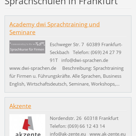
Sprachschulen in Frankfurt
Academy dwi Sprachtraining und
Seminare
Eschweger Str. 7 60389 Frankfurt-
Seckbach Telefon: (069) 24 27 79
91T info@dwi-sprachen.de
www.dwi-sprachen.de Beschreibung: Sprachtraining
für Firmen u. Führungskräfte. Alle Sprachen, Business
English, Wirtschaftsdeutsch, Seminare, Workshops,...
Akzente
Nordendstr. 26 60318 Frankfurt
Telefon: (069) 66 12 43 14
info@ak-zente.eu www.ak-zente.eu