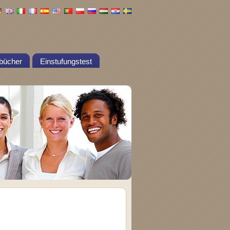
bücher
Einstufungstest