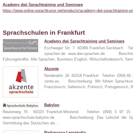
Academy dwi Sprachtraining und Seminare
https://www.online-sprachkurse.net/products/academy-dwi-sprachtraining-u
Sprachschulen in Frankfurt
Academy dwi Sprachtraining und Seminare
Eschweger Str. 7 60389 Frankfurt-Seckbach Tel
sprachen.de www.dwi-sprachen.de Beschreibu
24
Führungskräfte. Alle Sprachen, Business English, Wirtschaftsdeutsch, Sem
Akzente
Nordendstr. 26 60318 Frankfurt Telefon: (069) 6
zente.eu Beschreibung: Wir führen Sprachkurse
e
Französisch, Italienisch, Polnisch, Portugiesisch, 
Babylon
Reuterweg 76 60323 Frankfurt-Westend Telefon: (069) 5 97 15 
www.sprachschule-babylon.de Beschreibung: Das Lehrziel der Spra
Vermittlung des Deutschen als...
Barbarossa Lernstudio