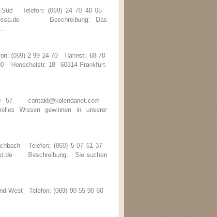
d-Süd Telefon: (069) 24 70 40 05
barbarossa.de Beschreibung: Das
..
fon: (069) 2 99 24 70 Hahnstr. 68-70
 90 Henschelstr. 18 60314 Frankfurt-
 20 57 contakt@kolendanet.com
les Wissen gewinnen in unserer
Eschbach Telefon: (069) 5 07 61 37
stitut.de Beschreibung: Sie suchen
nd-West Telefon: (069) 90 55 90 60