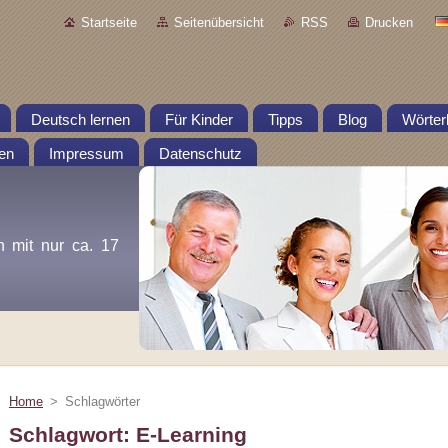
Startseite
Seitenübersicht
RSS
Drucken
Deutsch lernen
Für Kinder
Tipps
Blog
Wörter
en
Impressum
Datenschutz
n mit nur ca. 17
Home
>
Schlagwörter
Schlagwort: E-Learning