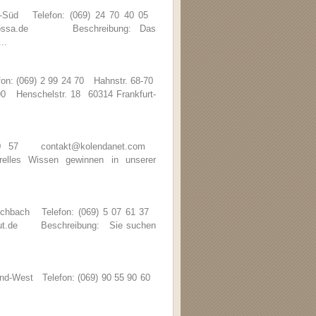
d-Süd Telefon: (069) 24 70 40 05
barbarossa.de Beschreibung: Das
..
fon: (069) 2 99 24 70 Hahnstr. 68-70
 90 Henschelstr. 18 60314 Frankfurt-
 20 57 contakt@kolendanet.com
les Wissen gewinnen in unserer
Eschbach Telefon: (069) 5 07 61 37
stitut.de Beschreibung: Sie suchen
nd-West Telefon: (069) 90 55 90 60