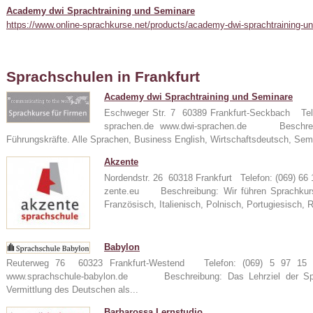
Academy dwi Sprachtraining und Seminare
https://www.online-sprachkurse.net/products/academy-dwi-sprachtraining-u
Sprachschulen in Frankfurt
Academy dwi Sprachtraining und Seminare
Eschweger Str. 7 60389 Frankfurt-Seckbach Tel
sprachen.de www.dwi-sprachen.de Beschreibu
24
Führungskräfte. Alle Sprachen, Business English, Wirtschaftsdeutsch, Sem
Akzente
Nordendstr. 26 60318 Frankfurt Telefon: (069) 6
zente.eu Beschreibung: Wir führen Sprachkurse
e
Französisch, Italienisch, Polnisch, Portugiesisch, 
Babylon
Reuterweg 76 60323 Frankfurt-Westend Telefon: (069) 5 97 15 
www.sprachschule-babylon.de Beschreibung: Das Lehrziel der Spra
Vermittlung des Deutschen als...
Barbarossa Lernstudio