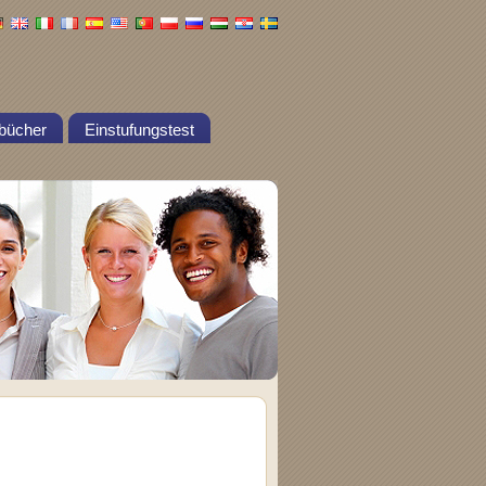
bücher
Einstufungstest