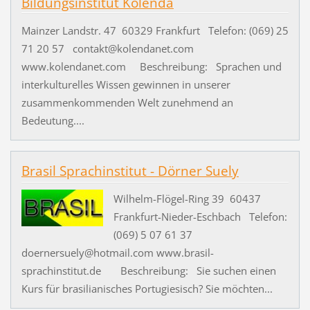
Bildungsinstitut Kolenda
Mainzer Landstr. 47 60329 Frankfurt Telefon: (069) 25
71 20 57 contakt@kolendanet.com
www.kolendanet.com Beschreibung: Sprachen und
interkulturelles Wissen gewinnen in unserer
zusammenkommenden Welt zunehmend an
Bedeutung....
Brasil Sprachinstitut - Dörner Suely
Wilhelm-Flögel-Ring 39 60437
Frankfurt-Nieder-Eschbach Telefon:
(069) 5 07 61 37
doernersuely@hotmail.com www.brasil-
sprachinstitut.de Beschreibung: Sie suchen einen
Kurs für brasilianisches Portugiesisch? Sie möchten...