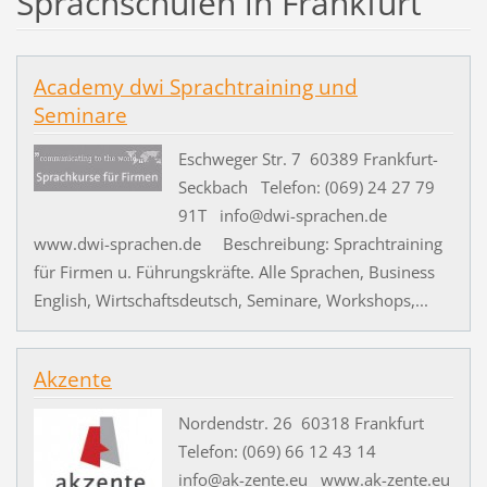
Sprachschulen in Frankfurt
Academy dwi Sprachtraining und
Seminare
Eschweger Str. 7 60389 Frankfurt-
Seckbach Telefon: (069) 24 27 79
91T info@dwi-sprachen.de
www.dwi-sprachen.de Beschreibung: Sprachtraining
für Firmen u. Führungskräfte. Alle Sprachen, Business
English, Wirtschaftsdeutsch, Seminare, Workshops,...
Akzente
Nordendstr. 26 60318 Frankfurt
Telefon: (069) 66 12 43 14
info@ak-zente.eu www.ak-zente.eu