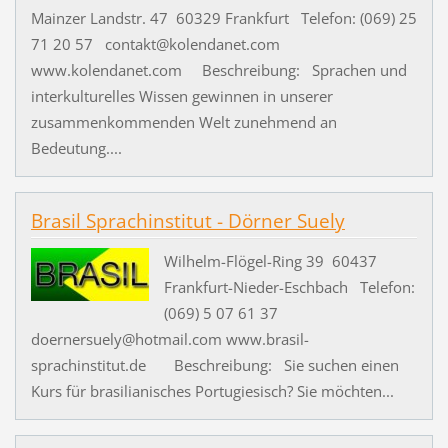
Mainzer Landstr. 47 60329 Frankfurt Telefon: (069) 25
71 20 57 contakt@kolendanet.com
www.kolendanet.com Beschreibung: Sprachen und
interkulturelles Wissen gewinnen in unserer
zusammenkommenden Welt zunehmend an
Bedeutung....
Brasil Sprachinstitut - Dörner Suely
Wilhelm-Flögel-Ring 39 60437
Frankfurt-Nieder-Eschbach Telefon:
(069) 5 07 61 37
doernersuely@hotmail.com www.brasil-
sprachinstitut.de Beschreibung: Sie suchen einen
Kurs für brasilianisches Portugiesisch? Sie möchten...