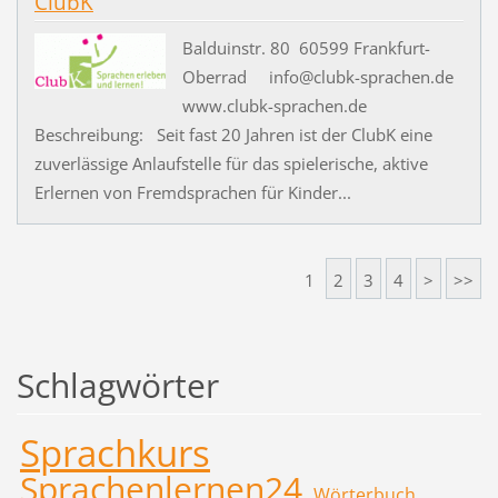
ClubK
Balduinstr. 80 60599 Frankfurt-
Oberrad info@clubk-sprachen.de
www.clubk-sprachen.de
Beschreibung: Seit fast 20 Jahren ist der ClubK eine
zuverlässige Anlaufstelle für das spielerische, aktive
Erlernen von Fremdsprachen für Kinder...
1
2
3
4
>
>>
Schlagwörter
Sprachkurs
Sprachenlernen24
Wörterbuch