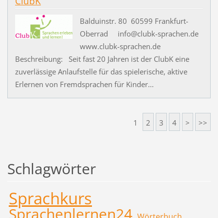
ClubK
Balduinstr. 80 60599 Frankfurt-
Oberrad info@clubk-sprachen.de
www.clubk-sprachen.de
Beschreibung: Seit fast 20 Jahren ist der ClubK eine
zuverlässige Anlaufstelle für das spielerische, aktive
Erlernen von Fremdsprachen für Kinder...
1
2
3
4
>
>>
Schlagwörter
Sprachkurs
Sprachenlernen24
Wörterbuch