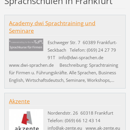
Sprachschulen in Frankfurt
Academy dwi Sprachtraining und
Seminare
Eschweger Str. 7 60389 Frankfurt-
Seckbach Telefon: (069) 24 27 79
91T info@dwi-sprachen.de
www.dwi-sprachen.de Beschreibung: Sprachtraining
für Firmen u. Führungskräfte. Alle Sprachen, Business
English, Wirtschaftsdeutsch, Seminare, Workshops,...
Akzente
Nordendstr. 26 60318 Frankfurt
Telefon: (069) 66 12 43 14
info@ak-zente.eu www.ak-zente.eu