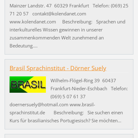
Mainzer Landstr. 47 60329 Frankfurt Telefon: (069) 25
71 20 57 contakt@kolendanet.com
www.kolendanet.com Beschreibung: Sprachen und
interkulturelles Wissen gewinnen in unserer
zusammenkommenden Welt zunehmend an
Bedeutung....
Brasil Sprachinstitut - Dörner Suely
Wilhelm-Flögel-Ring 39 60437
Frankfurt-Nieder-Eschbach Telefon:
(069) 5 07 61 37
doernersuely@hotmail.com www.brasil-
sprachinstitut.de Beschreibung: Sie suchen einen
Kurs für brasilianisches Portugiesisch? Sie möchten...