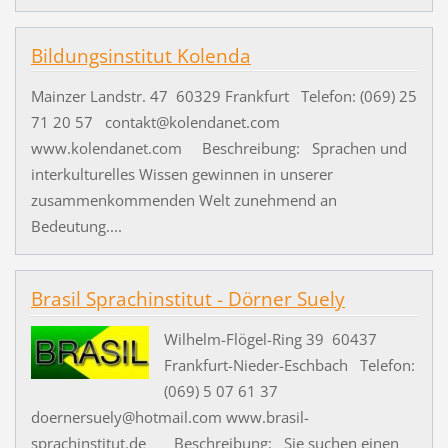
Bildungsinstitut Kolenda
Mainzer Landstr. 47 60329 Frankfurt Telefon: (069) 25
71 20 57 contakt@kolendanet.com
www.kolendanet.com Beschreibung: Sprachen und
interkulturelles Wissen gewinnen in unserer
zusammenkommenden Welt zunehmend an
Bedeutung....
Brasil Sprachinstitut - Dörner Suely
Wilhelm-Flögel-Ring 39 60437
Frankfurt-Nieder-Eschbach Telefon:
(069) 5 07 61 37
doernersuely@hotmail.com www.brasil-
sprachinstitut.de Beschreibung: Sie suchen einen