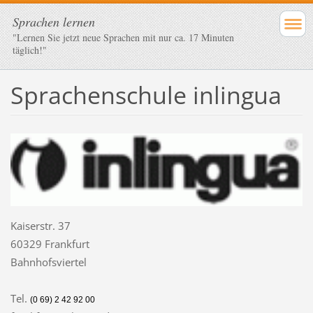
Sprachen lernen
"Lernen Sie jetzt neue Sprachen mit nur ca. 17 Minuten
täglich!"
Sprachenschule inlingua
Kaiserstr. 37
60329 Frankfurt
Bahnhofsviertel
Tel.
(0 69) 2 42 92 00