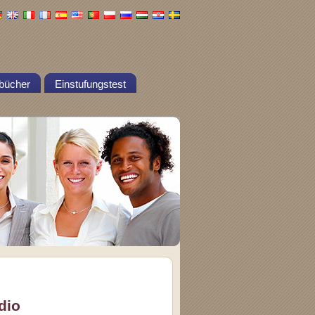
bücher
Einstufungstest
dio