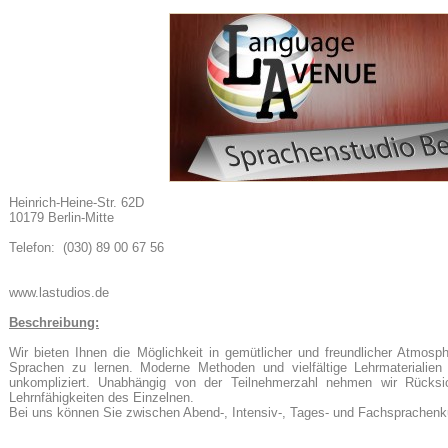
24
Heinrich-Heine-Str. 62D
10179 Berlin-Mitte
Telefon: (030) 89 00 67 56
e
www.lastudios.de
Beschreibung:
Wir bieten Ihnen die Möglichkeit in gemütlicher und freundlicher Atmosp
Sprachen zu lernen. Moderne Methoden und vielfältige Lehrmaterialie
unkompliziert. Unabhängig von der Teilnehmerzahl nehmen wir Rücksic
Lehrnfähigkeiten des Einzelnen.
Bei uns können Sie zwischen Abend-, Intensiv-, Tages- und Fachsprachenk