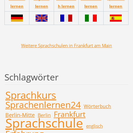
lernen
lernen
h lernen
lernen
lernen
Weitere Sprachschulen in Frankfurt am Main
Schlagwörter
Sprachkurs
Sprachenlernen24
Wörterbuch
Frankfurt
Berlin-Mitte
Berlin
Sprachschule
englisch