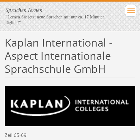
Sprachen lernen
"Lernen Sie jetzt neue Sprachen mit nur ca. 17 Minuten
täglich!"
Kaplan International -
Aspect Internationale
Sprachschule GmbH
Zeil 65-69