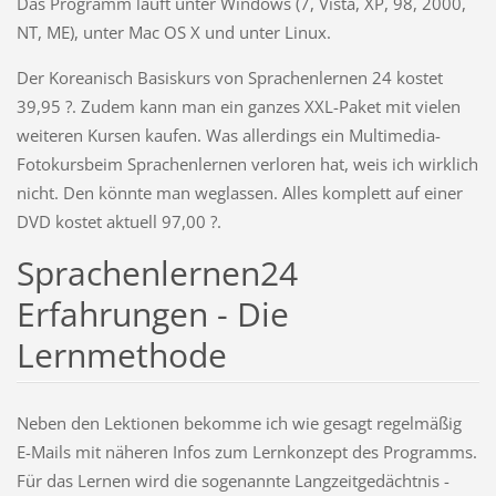
Das Programm läuft unter Windows (7, Vista, XP, 98, 2000,
NT, ME), unter Mac OS X und unter Linux.
Der Koreanisch Basiskurs von Sprachenlernen 24 kostet
39,95 ?. Zudem kann man ein ganzes XXL-Paket mit vielen
weiteren Kursen kaufen. Was allerdings ein Multimedia-
Fotokursbeim Sprachenlernen verloren hat, weis ich wirklich
nicht. Den könnte man weglassen. Alles komplett auf einer
DVD kostet aktuell 97,00 ?.
Sprachenlernen24
Erfahrungen - Die
Lernmethode
Neben den Lektionen bekomme ich wie gesagt regelmäßig
E-Mails mit näheren Infos zum Lernkonzept des Programms.
Für das Lernen wird die sogenannte Langzeitgedächtnis -